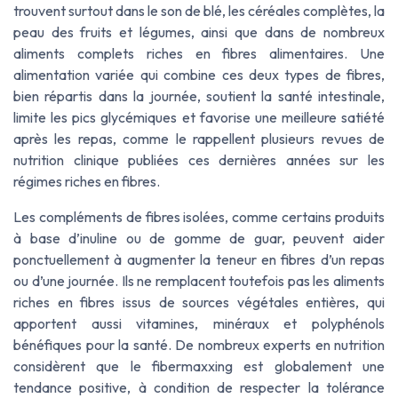
trouvent surtout dans le son de blé, les céréales complètes, la
peau des fruits et légumes, ainsi que dans de nombreux
aliments complets riches en fibres alimentaires. Une
alimentation variée qui combine ces deux types de fibres,
bien répartis dans la journée, soutient la santé intestinale,
limite les pics glycémiques et favorise une meilleure satiété
après les repas, comme le rappellent plusieurs revues de
nutrition clinique publiées ces dernières années sur les
régimes riches en fibres.
Les compléments de fibres isolées, comme certains produits
à base d’inuline ou de gomme de guar, peuvent aider
ponctuellement à augmenter la teneur en fibres d’un repas
ou d’une journée. Ils ne remplacent toutefois pas les aliments
riches en fibres issus de sources végétales entières, qui
apportent aussi vitamines, minéraux et polyphénols
bénéfiques pour la santé. De nombreux experts en nutrition
considèrent que le
fibermaxxing
est globalement une
tendance positive, à condition de respecter la tolérance