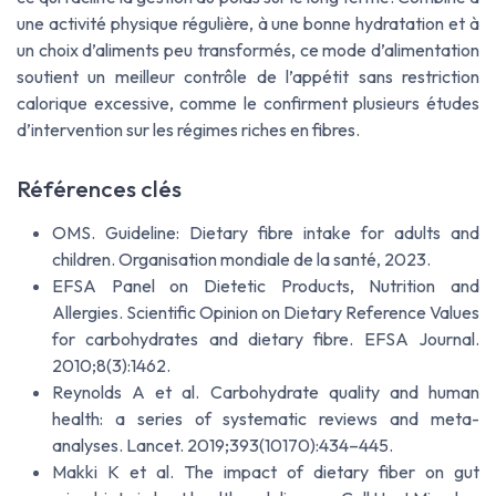
une activité physique régulière, à une bonne hydratation et à
un choix d’aliments peu transformés, ce mode d’alimentation
soutient un meilleur contrôle de l’appétit sans restriction
calorique excessive, comme le confirment plusieurs études
d’intervention sur les régimes riches en fibres.
Références clés
OMS.
Guideline: Dietary fibre intake for adults and
children
. Organisation mondiale de la santé, 2023.
EFSA Panel on Dietetic Products, Nutrition and
Allergies.
Scientific Opinion on Dietary Reference Values
for carbohydrates and dietary fibre
. EFSA Journal.
2010;8(3):1462.
Reynolds A et al.
Carbohydrate quality and human
health: a series of systematic reviews and meta-
analyses
. Lancet. 2019;393(10170):434–445.
Makki K et al.
The impact of dietary fiber on gut