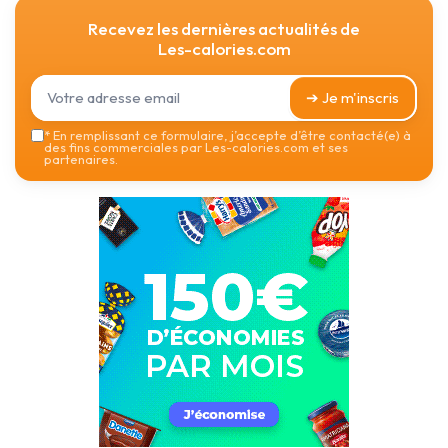
Recevez les dernières actualités de
Les-calories.com
➔ Je m'inscris
*
En remplissant ce formulaire, j’accepte d’être contacté(e) à
des fins commerciales par Les-calories.com et ses
partenaires.