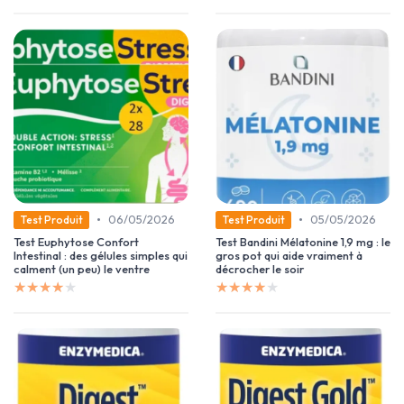
•
•
06/05/2026
05/05/2026
Test Produit
Test Produit
Test Euphytose Confort
Test Bandini Mélatonine 1,9 mg : le
Intestinal : des gélules simples qui
gros pot qui aide vraiment à
calment (un peu) le ventre
décrocher le soir
★★★★★
★★★★★
★★★★★
★★★★★