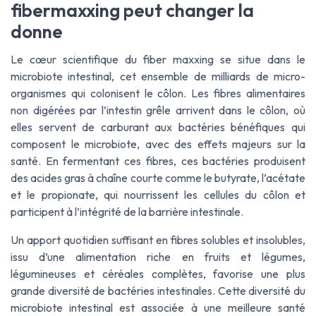
fibermaxxing peut changer la
donne
Le cœur scientifique du
fiber maxxing
se situe dans le
microbiote intestinal, cet ensemble de milliards de micro-
organismes qui colonisent le côlon. Les fibres alimentaires
non digérées par l’intestin grêle arrivent dans le côlon, où
elles servent de carburant aux bactéries bénéfiques qui
composent le microbiote, avec des effets majeurs sur la
santé. En fermentant ces fibres, ces bactéries produisent
des acides gras à chaîne courte comme le butyrate, l’acétate
et le propionate, qui nourrissent les cellules du côlon et
participent à l’intégrité de la barrière intestinale.
Un apport quotidien suffisant en fibres solubles et insolubles,
issu d’une alimentation riche en fruits et légumes,
légumineuses et céréales complètes, favorise une plus
grande diversité de bactéries intestinales. Cette diversité du
microbiote intestinal est associée à une meilleure santé