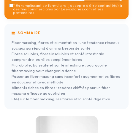
*
En remplissant ce formulaire, j’accepte d’être contacté(e) à
des fins commerciales par Les-calories.com et ses
partenaires.
SOMMAIRE
Fiber maxxing, fibres et alimentation : une tendance réseaux
sociaux qui répond à un vrai besoin de santé
Fibres solubles, fibres insolubles et santé intestinale :
comprendre les rôles complémentaires
Microbiote, butyrate et santé intestinale : pourquoi le
fibermaxxing peut changer la donne
Passer au fiber maxxing sans inconfort : augmenter les fibres
en douceur et avec méthode
Aliments riches en fibres : repères chiffrés pour un fiber
maxxing efficace au quotidien
FAQ sur le fiber maxxing, les fibres et la santé digestive