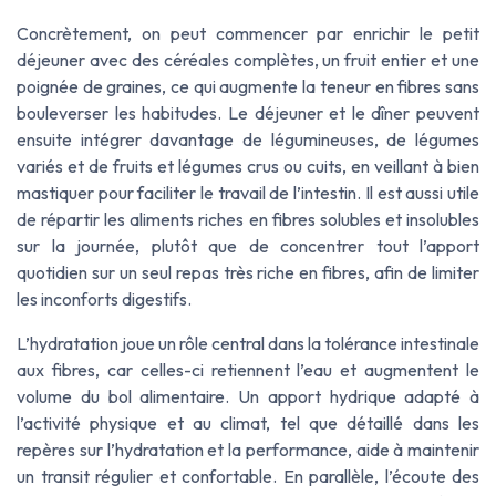
Concrètement, on peut commencer par enrichir le petit
déjeuner avec des céréales complètes, un fruit entier et une
poignée de graines, ce qui augmente la teneur en fibres sans
bouleverser les habitudes. Le déjeuner et le dîner peuvent
ensuite intégrer davantage de légumineuses, de légumes
variés et de fruits et légumes crus ou cuits, en veillant à bien
mastiquer pour faciliter le travail de l’intestin. Il est aussi utile
de répartir les aliments riches en fibres solubles et insolubles
sur la journée, plutôt que de concentrer tout l’apport
quotidien sur un seul repas très riche en fibres, afin de limiter
les inconforts digestifs.
L’hydratation joue un rôle central dans la tolérance intestinale
aux fibres, car celles-ci retiennent l’eau et augmentent le
volume du bol alimentaire. Un apport hydrique adapté à
l’activité physique et au climat, tel que détaillé dans les
repères sur l’hydratation et la performance, aide à maintenir
un transit régulier et confortable. En parallèle, l’écoute des