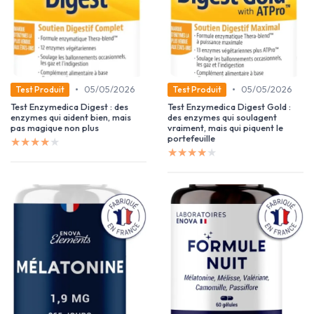
•
•
05/05/2026
05/05/2026
Test Produit
Test Produit
Test Enzymedica Digest : des
Test Enzymedica Digest Gold :
enzymes qui aident bien, mais
des enzymes qui soulagent
pas magique non plus
vraiment, mais qui piquent le
portefeuille
★★★★★
★★★★★
★★★★★
★★★★★