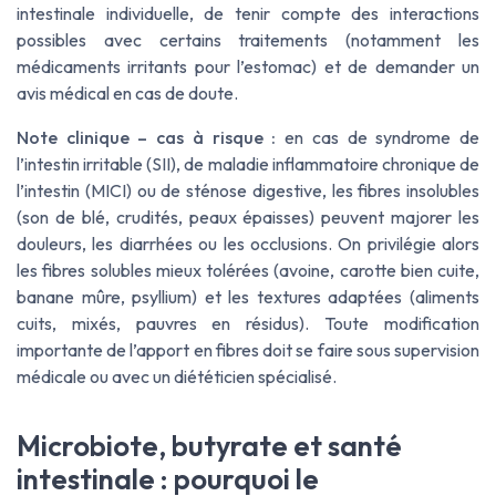
intestinale individuelle, de tenir compte des interactions
possibles avec certains traitements (notamment les
médicaments irritants pour l’estomac) et de demander un
avis médical en cas de doute.
Note clinique – cas à risque :
en cas de syndrome de
l’intestin irritable (SII), de maladie inflammatoire chronique de
l’intestin (MICI) ou de sténose digestive, les fibres insolubles
(son de blé, crudités, peaux épaisses) peuvent majorer les
douleurs, les diarrhées ou les occlusions. On privilégie alors
les fibres solubles mieux tolérées (avoine, carotte bien cuite,
banane mûre, psyllium) et les textures adaptées (aliments
cuits, mixés, pauvres en résidus). Toute modification
importante de l’apport en fibres doit se faire sous supervision
médicale ou avec un diététicien spécialisé.
Microbiote, butyrate et santé
intestinale : pourquoi le