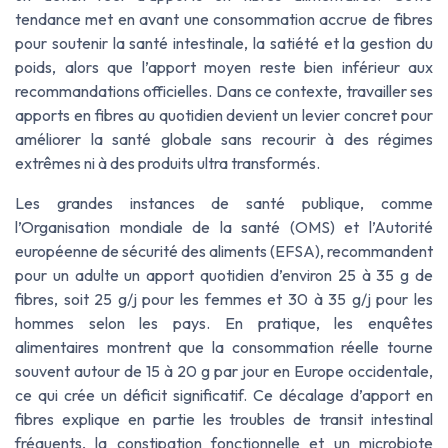
tendance met en avant une consommation accrue de fibres
pour soutenir la santé intestinale, la satiété et la gestion du
poids, alors que l’apport moyen reste bien inférieur aux
recommandations officielles. Dans ce contexte, travailler ses
apports en fibres au quotidien devient un levier concret pour
améliorer la santé globale sans recourir à des régimes
extrêmes ni à des produits ultra transformés.
Les grandes instances de santé publique, comme
l’Organisation mondiale de la santé (OMS) et l’Autorité
européenne de sécurité des aliments (EFSA), recommandent
pour un adulte un apport quotidien d’environ 25 à 35 g de
fibres, soit 25 g/j pour les femmes et 30 à 35 g/j pour les
hommes selon les pays. En pratique, les enquêtes
alimentaires montrent que la consommation réelle tourne
souvent autour de 15 à 20 g par jour en Europe occidentale,
ce qui crée un déficit significatif. Ce décalage d’apport en
fibres explique en partie les troubles de transit intestinal
fréquents, la constipation fonctionnelle et un microbiote