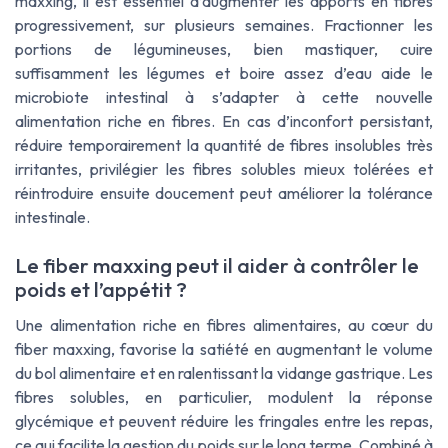
maxxing
, il est essentiel d’augmenter les apports en fibres
progressivement, sur plusieurs semaines. Fractionner les
portions de légumineuses, bien mastiquer, cuire
suffisamment les légumes et boire assez d’eau aide le
microbiote intestinal à s’adapter à cette nouvelle
alimentation riche en fibres. En cas d’inconfort persistant,
réduire temporairement la quantité de fibres insolubles très
irritantes, privilégier les fibres solubles mieux tolérées et
réintroduire ensuite doucement peut améliorer la tolérance
intestinale.
Le fiber maxxing peut il aider à contrôler le
poids et l’appétit ?
Une alimentation riche en fibres alimentaires, au cœur du
fiber maxxing
, favorise la satiété en augmentant le volume
du bol alimentaire et en ralentissant la vidange gastrique. Les
fibres solubles, en particulier, modulent la réponse
glycémique et peuvent réduire les fringales entre les repas,
ce qui facilite la gestion du poids sur le long terme. Combiné à