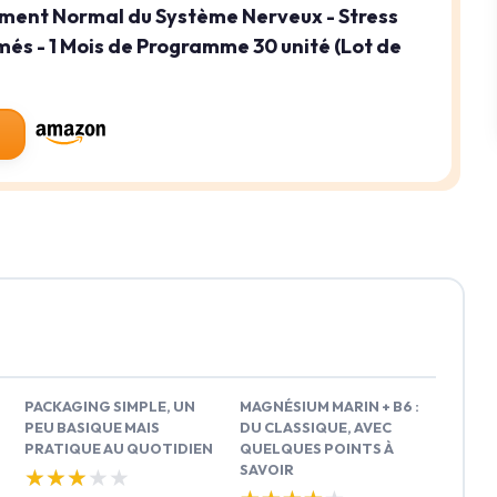
ment Normal du Système Nerveux - Stress
és - 1 Mois de Programme 30 unité (Lot de
PACKAGING SIMPLE, UN
MAGNÉSIUM MARIN + B6 :
PEU BASIQUE MAIS
DU CLASSIQUE, AVEC
PRATIQUE AU QUOTIDIEN
QUELQUES POINTS À
SAVOIR
★★★★★
★★★★★