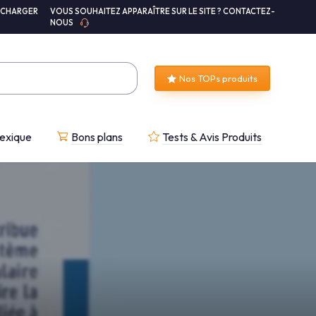
ÉCHARGER
VOUS SOUHAITEZ APPARAÎTRE SUR LE SITE ? CONTACTEZ-
NOUS
Nos TOPs produits
exique
Bons plans
Tests & Avis Produits