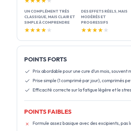
★★★★★
★★★★★
UN COMPLÉMENT TRÈS
DES EFFETS RÉELS, MAIS
CLASSIQUE, MAIS CLAIR ET
MODÉRÉS ET
SIMPLE À COMPRENDRE
PROGRESSIFS
★★★★★
★★★★★
★★★★★
★★★★★
POINTS FORTS
Prix abordable pour une cure d’un mois, souvent 
Prise simple (1 comprimé par jour), comprimés pe
Efficacité correcte sur la fatigue légère et le str
POINTS FAIBLES
Formule assez basique avec des excipients, pas l