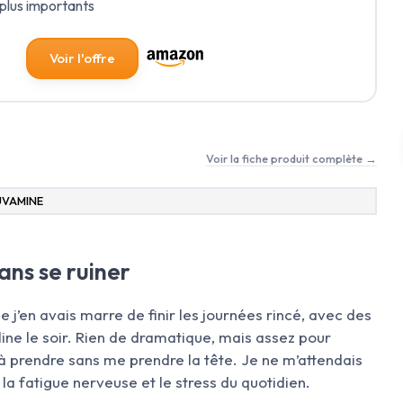
 plus importants
Voir l'offre
Voir la fiche produit complète →
UVAMINE
ans se ruiner
’en avais marre de finir les journées rincé, avec des
ine le soir. Rien de dramatique, mais assez pour
à prendre sans me prendre la tête. Je ne m’attendais
 la fatigue nerveuse et le stress du quotidien.