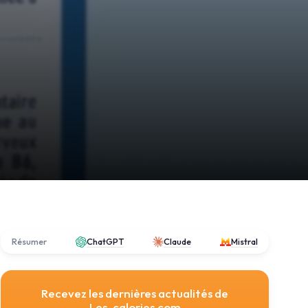
Résumer
ChatGPT
Claude
Mistral
Recevez les dernières actualités de
Les-calories.com