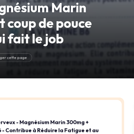
gnésium Marin
it coup de pouce
 fait le job
ger cette page
Nerveux - Magnésium Marin 300mg +
 - Contribue à Réduire la Fatigue et au