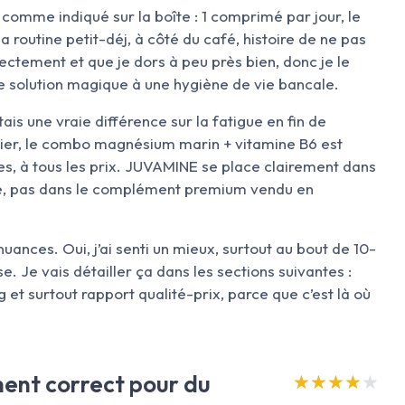
 comme indiqué sur la boîte : 1 comprimé par jour, le
a routine petit-déj, à côté du café, histoire de ne pas
ctement et que je dors à peu près bien, donc je le
solution magique à une hygiène de vie bancale.
ntais une vraie différence sur la fatigue en fin de
apier, le combo magnésium marin + vitamine B6 est
es, à tous les prix. JUVAMINE se place clairement dans
le, pas dans le complément premium vendu en
nuances. Oui, j’ai senti un mieux, surtout au bout de 10-
. Je vais détailler ça dans les sections suivantes :
 et surtout rapport qualité-prix, parce que c’est là où
ment correct pour du
★★★★★
★★★★★