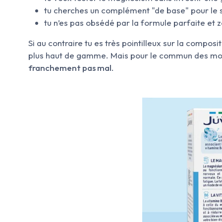
tu cherches un complément "de base" pour le st
tu n’es pas obsédé par la formule parfaite et z
Si au contraire tu es très pointilleux sur la composi
plus haut de gamme. Mais pour le commun des morte
franchement pas mal
.