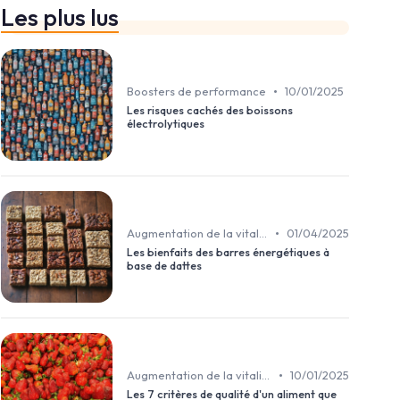
Les plus lus
•
Boosters de performance
10/01/2025
Les risques cachés des boissons
électrolytiques
•
Augmentation de la vitalité et d’énergie
01/04/2025
Les bienfaits des barres énergétiques à
base de dattes
•
Augmentation de la vitalité et d’énergie
10/01/2025
Les 7 critères de qualité d'un aliment que