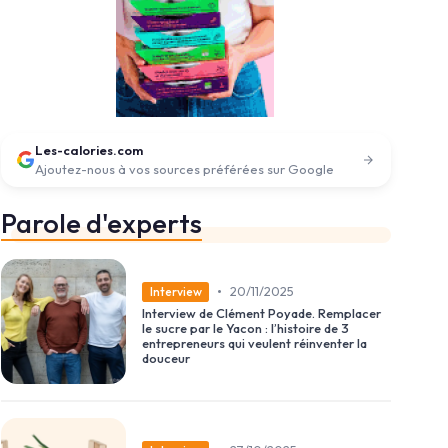
Les-calories.com
Ajoutez-nous à vos sources préférées sur Google
Parole d'experts
•
20/11/2025
Interview
Interview de Clément Poyade. Remplacer
le sucre par le Yacon : l’histoire de 3
entrepreneurs qui veulent réinventer la
douceur