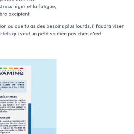
ress léger et la fatigue,
éro excipient.
tion ou que tu as des besoins plus lourds, il faudra viser
ls qui veut un petit soutien pas cher,
c’est