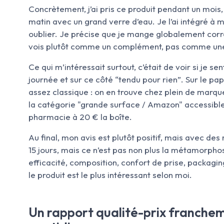
Concrètement, j’ai pris ce produit pendant un mois,
matin avec un grand verre d’eau. Je l’ai intégré à m
oublier. Je précise que je mange globalement corre
vois plutôt comme un complément, pas comme une 
Ce qui m’intéressait surtout, c’était de voir si je se
journée et sur ce côté “tendu pour rien”. Sur le p
assez classique : on en trouve chez plein de marqu
la catégorie "grande surface / Amazon" accessib
pharmacie à 20 € la boîte.
Au final, mon avis est plutôt positif, mais avec des 
15 jours, mais ce n’est pas non plus la métamorphose
efficacité, composition, confort de prise, packaging
le produit est le plus intéressant selon moi.
Un rapport qualité-prix franche