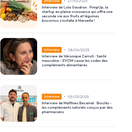
•
27/10/2025
Interview
Interview de Lola Gaudron : PimpUp, la
startup en pleine croissance qui offre une
seconde vie aux fruits et légumes
biscornus s’installe à Marseille !
•
08/04/2025
Interview
Interview de Véronique Cerruti : Santé
masculine - EVOM casse les codes des
compléments alimentaires
•
05/03/2025
Interview
Interview de Matthieu Becamel : Bioclès -
les compléments naturels conçus par des
pharmaciens