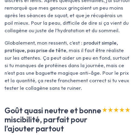
discrets et lents. Après quelques semaines, j’ai surtout
remarqué que mes genoux grinçaient un peu moins
après les séances de squat, et que je récupérais un
poil mieux. Pour la peau, difficile de dire si ça vient du
collagène ou juste de l’hydratation et du sommeil.
Globalement, mon ressenti, c’est :
produit simple,
pratique, pas prise de tête
, mais il faut être réaliste
sur les attentes. Ça peut aider un peu en fond, surtout
si tu manques de protéines dans la journée, mais ce
n’est pas une baguette magique anti-âge. Pour le prix
et la quantité, ça reste franchement correct si tu veux
tester le collagène sans te ruiner.
Goût quasi neutre et bonne
★★★★★
★★★★★
miscibilité, parfait pour
l’ajouter partout