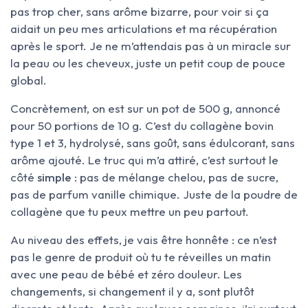
pas trop cher, sans arôme bizarre, pour voir si ça
aidait un peu mes articulations et ma récupération
après le sport. Je ne m’attendais pas à un miracle sur
la peau ou les cheveux, juste un petit coup de pouce
global.
Concrètement, on est sur un pot de 500 g, annoncé
pour 50 portions de 10 g. C’est du collagène bovin
type 1 et 3, hydrolysé, sans goût, sans édulcorant, sans
arôme ajouté. Le truc qui m’a attiré, c’est surtout le
côté
simple
: pas de mélange chelou, pas de sucre,
pas de parfum vanille chimique. Juste de la poudre de
collagène que tu peux mettre un peu partout.
Au niveau des effets, je vais être honnête : ce n’est
pas le genre de produit où tu te réveilles un matin
avec une peau de bébé et zéro douleur. Les
changements, si changement il y a, sont plutôt