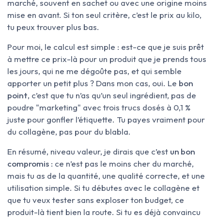
marché, souvent en sachet ou avec une origine moins
mise en avant. Si ton seul critère, c’est le prix au kilo,
tu peux trouver plus bas.
Pour moi, le calcul est simple : est-ce que je suis prêt
à mettre ce prix-là pour un produit que je prends tous
les jours, qui ne me dégoûte pas, et qui semble
apporter un petit plus ? Dans mon cas, oui. Le
bon
point
, c’est que tu n’as qu’un seul ingrédient, pas de
poudre "marketing" avec trois trucs dosés à 0,1 %
juste pour gonfler l’étiquette. Tu payes vraiment pour
du collagène, pas pour du blabla.
En résumé, niveau valeur, je dirais que c’est
un bon
compromis
: ce n’est pas le moins cher du marché,
mais tu as de la quantité, une qualité correcte, et une
utilisation simple. Si tu débutes avec le collagène et
que tu veux tester sans exploser ton budget, ce
produit-là tient bien la route. Si tu es déjà convaincu