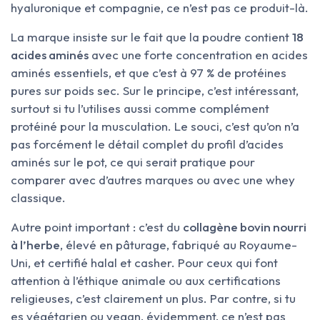
hyaluronique et compagnie, ce n’est pas ce produit-là.
La marque insiste sur le fait que la poudre contient
18
acides aminés
avec une forte concentration en acides
aminés essentiels, et que c’est à 97 % de protéines
pures sur poids sec. Sur le principe, c’est intéressant,
surtout si tu l’utilises aussi comme complément
protéiné pour la musculation. Le souci, c’est qu’on n’a
pas forcément le détail complet du profil d’acides
aminés sur le pot, ce qui serait pratique pour
comparer avec d’autres marques ou avec une whey
classique.
Autre point important : c’est du
collagène bovin nourri
à l’herbe
, élevé en pâturage, fabriqué au Royaume-
Uni, et certifié halal et casher. Pour ceux qui font
attention à l’éthique animale ou aux certifications
religieuses, c’est clairement un plus. Par contre, si tu
es végétarien ou vegan, évidemment, ce n’est pas