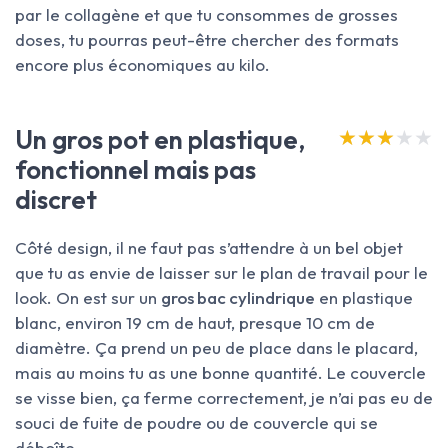
par le collagène et que tu consommes de grosses
doses, tu pourras peut-être chercher des formats
encore plus économiques au kilo.
Un gros pot en plastique,
★★★★★
★★★★★
fonctionnel mais pas
discret
Côté design, il ne faut pas s’attendre à un bel objet
que tu as envie de laisser sur le plan de travail pour le
look. On est sur un
gros bac cylindrique
en plastique
blanc, environ 19 cm de haut, presque 10 cm de
diamètre. Ça prend un peu de place dans le placard,
mais au moins tu as une bonne quantité. Le couvercle
se visse bien, ça ferme correctement, je n’ai pas eu de
souci de fuite de poudre ou de couvercle qui se
déboîte.