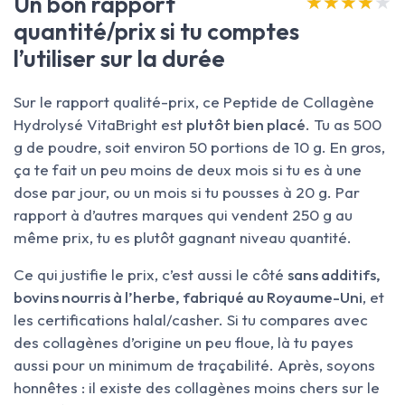
Un bon rapport
★★★★★
★★★★★
quantité/prix si tu comptes
l’utiliser sur la durée
Sur le rapport qualité-prix, ce Peptide de Collagène
Hydrolysé VitaBright est
plutôt bien placé
. Tu as 500
g de poudre, soit environ 50 portions de 10 g. En gros,
ça te fait un peu moins de deux mois si tu es à une
dose par jour, ou un mois si tu pousses à 20 g. Par
rapport à d’autres marques qui vendent 250 g au
même prix, tu es plutôt gagnant niveau quantité.
Ce qui justifie le prix, c’est aussi le côté
sans additifs,
bovins nourris à l’herbe, fabriqué au Royaume-Uni
, et
les certifications halal/casher. Si tu compares avec
des collagènes d’origine un peu floue, là tu payes
aussi pour un minimum de traçabilité. Après, soyons
honnêtes : il existe des collagènes moins chers sur le