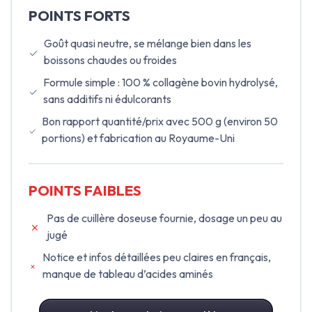
POINTS FORTS
Goût quasi neutre, se mélange bien dans les
boissons chaudes ou froides
Formule simple : 100 % collagène bovin hydrolysé,
sans additifs ni édulcorants
Bon rapport quantité/prix avec 500 g (environ 50
portions) et fabrication au Royaume-Uni
POINTS FAIBLES
Pas de cuillère doseuse fournie, dosage un peu au
jugé
Notice et infos détaillées peu claires en français,
manque de tableau d’acides aminés