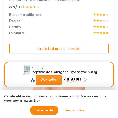
8.5/10
★★★★★
★★★★★
Rapport qualité-prix
★★★★★
★★★★★
Design
★★★★★
★★★★★
Parfum
★★★★★
★★★★★
Durabilite
★★★★★
★★★★★
Lire le test produit complet
VitaBright
Peptide de Collagène Hydrolysé 500g
🔥
Voir l'offre
Ce site utilise des cookies et vous donne le contrôle sur ceux que
vous souhaitez activer
Tout accepter
Personnaliser