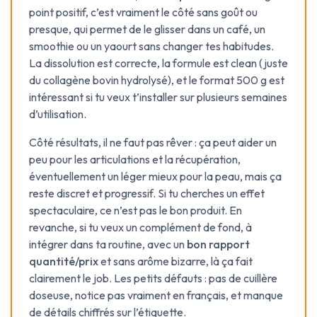
point positif, c’est vraiment le côté sans goût ou
presque, qui permet de le glisser dans un café, un
smoothie ou un yaourt sans changer tes habitudes.
La dissolution est correcte, la formule est clean (juste
du collagène bovin hydrolysé), et le format 500 g est
intéressant si tu veux t’installer sur plusieurs semaines
d’utilisation.
Côté résultats, il ne faut pas rêver : ça peut aider un
peu pour les articulations et la récupération,
éventuellement un léger mieux pour la peau, mais ça
reste discret et progressif. Si tu cherches un effet
spectaculaire, ce n’est pas le bon produit. En
revanche, si tu veux un complément de fond, à
intégrer dans ta routine, avec un
bon rapport
quantité/prix
et sans arôme bizarre, là ça fait
clairement le job. Les petits défauts : pas de cuillère
doseuse, notice pas vraiment en français, et manque
de détails chiffrés sur l’étiquette.