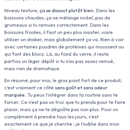
Niveau texture,
ça se dissout plutôt bien
. Dans les
boissons chaudes, ça se mélange nickel, pas de
grumeaux si tu remues correctement. Dans les
boissons froides, il faut un peu plus insister, voire
utiliser un shaker, mais globalement ça va. Rien à voir
avec certaines poudres de protéines qui moussent ou
qui font des blocs. Là, au fond du verre, il reste
parfois un léger dépôt si tu n’as pas assez remué,
mais rien de dramatique.
En résumé, pour moi, le gros point fort de ce produit,
c’est vraiment ce côté
sans goût et sans odeur
marquée
. Tu peux l’intégrer dans ta routine sans te
forcer. Ce n’est pas un truc que tu prends pour te faire
plaisir, mais ça ne te dégoûte pas non plus. Pour un
complément à prendre tous les jours, c’est
exactement ce que je cherche : je l’oublie dans mon