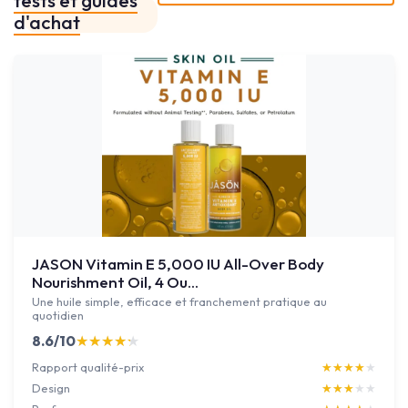
d'achat
JASON Vitamin E 5,000 IU All-Over Body
Nourishment Oil, 4 Ou...
Une huile simple, efficace et franchement pratique au
quotidien
8.6/10
★★★★★
★★★★★
Rapport qualité-prix
★★★★★
★★★★★
Design
★★★★★
★★★★★