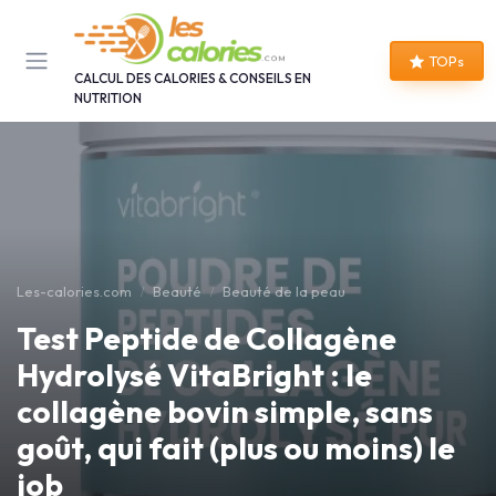
Panneau de gestion des cookies
TOPs
CALCUL DES CALORIES & CONSEILS EN
NUTRITION
Les-calories.com
Beauté
Beauté de la peau
Test Peptide de Collagène
Hydrolysé VitaBright : le
collagène bovin simple, sans
goût, qui fait (plus ou moins) le
job