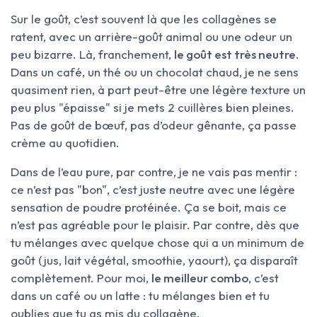
Sur le goût, c’est souvent là que les collagènes se
ratent, avec un arrière-goût animal ou une odeur un
peu bizarre. Là, franchement,
le goût est très neutre
.
Dans un café, un thé ou un chocolat chaud, je ne sens
quasiment rien, à part peut-être une légère texture un
peu plus "épaisse" si je mets 2 cuillères bien pleines.
Pas de goût de bœuf, pas d’odeur gênante, ça passe
crème au quotidien.
Dans de l’eau pure, par contre, je ne vais pas mentir :
ce n’est pas "bon", c’est juste neutre avec une légère
sensation de poudre protéinée. Ça se boit, mais ce
n’est pas agréable pour le plaisir. Par contre, dès que
tu mélanges avec quelque chose qui a un minimum de
goût (jus, lait végétal, smoothie, yaourt), ça disparaît
complètement. Pour moi,
le meilleur combo
, c’est
dans un café ou un latte : tu mélanges bien et tu
oublies que tu as mis du collagène.