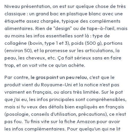
Niveau présentation, on est sur quelque chose de très
classique : un grand bac en plastique blanc avec une
étiquette assez chargée, typique des compléments
alimentaires. Rien de "design" ou de tape-à-l’œil, mais
au moins les infos essentielles sont là : type de
collagène (bovin, type 1 et 3), poids (500 g), portions
(environ 50), et la promesse sur les articulations, la
peau, les cheveux, etc. Ça fait sérieux sans en faire
trop, et on voit vite ce qu’on achète.
Par contre,
le gros point un peu relou
, c’est que le
produit vient du Royaume-Uni et la notice n’est pas
vraiment en français, ou alors très limitée. Sur le pot
que j’ai eu, les infos principales sont compréhensibles,
mais si tu veux des détails bien expliqués en français
(posologie, conseils d’utilisation, précautions), ce n’est
pas fou. Tu finis vite sur la fiche Amazon pour avoir
les infos complémentaires. Pour quelqu’un qui ne lit