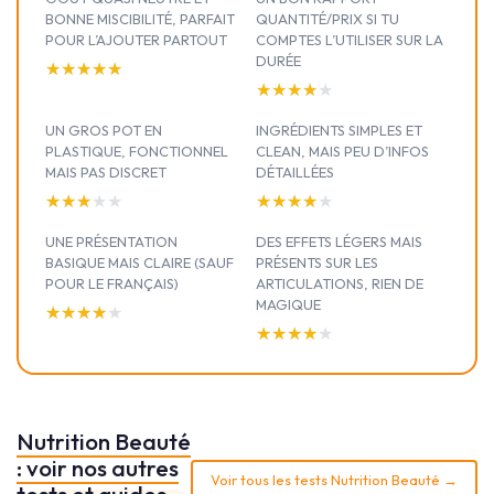
BONNE MISCIBILITÉ, PARFAIT
QUANTITÉ/PRIX SI TU
POUR L’AJOUTER PARTOUT
COMPTES L’UTILISER SUR LA
DURÉE
★★★★★
★★★★★
★★★★★
★★★★★
UN GROS POT EN
INGRÉDIENTS SIMPLES ET
PLASTIQUE, FONCTIONNEL
CLEAN, MAIS PEU D’INFOS
MAIS PAS DISCRET
DÉTAILLÉES
★★★★★
★★★★★
★★★★★
★★★★★
UNE PRÉSENTATION
DES EFFETS LÉGERS MAIS
BASIQUE MAIS CLAIRE (SAUF
PRÉSENTS SUR LES
POUR LE FRANÇAIS)
ARTICULATIONS, RIEN DE
MAGIQUE
★★★★★
★★★★★
★★★★★
★★★★★
Nutrition Beauté
: voir nos autres
Voir tous les tests Nutrition Beauté →
tests et guides