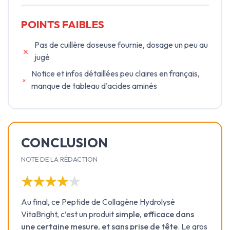
POINTS FAIBLES
Pas de cuillère doseuse fournie, dosage un peu au
jugé
Notice et infos détaillées peu claires en français,
manque de tableau d’acides aminés
CONCLUSION
NOTE DE LA RÉDACTION
★★★★★
★★★★★
Au final, ce Peptide de Collagène Hydrolysé
VitaBright, c’est un produit
simple, efficace dans
une certaine mesure, et sans prise de tête
. Le gros