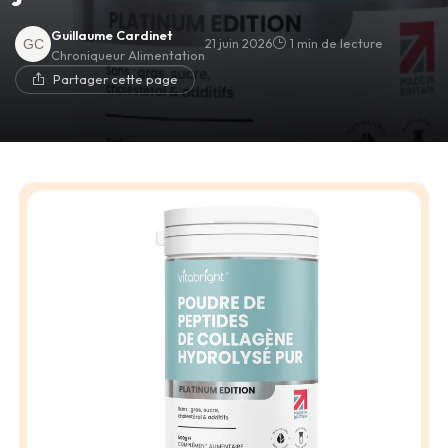
Guillaume Cardinet
21 juin 2026
1 min de lecture
Chroniqueur Alimentation
Partager cette page