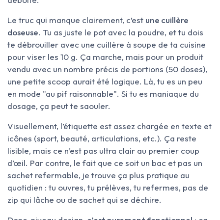
Le truc qui manque clairement, c’est
une cuillère
doseuse
. Tu as juste le pot avec la poudre, et tu dois
te débrouiller avec une cuillère à soupe de ta cuisine
pour viser les 10 g. Ça marche, mais pour un produit
vendu avec un nombre précis de portions (50 doses),
une petite scoop aurait été logique. Là, tu es un peu
en mode "au pif raisonnable". Si tu es maniaque du
dosage, ça peut te saouler.
Visuellement, l’étiquette est assez chargée en texte et
icônes (sport, beauté, articulations, etc.). Ça reste
lisible, mais ce n’est pas ultra clair au premier coup
d’œil. Par contre, le fait que ce soit un bac et pas un
sachet refermable, je trouve ça plus pratique au
quotidien : tu ouvres, tu prélèves, tu refermes, pas de
zip qui lâche ou de sachet qui se déchire.
Donc, niveau design,
c’est purement fonctionnel
: ça