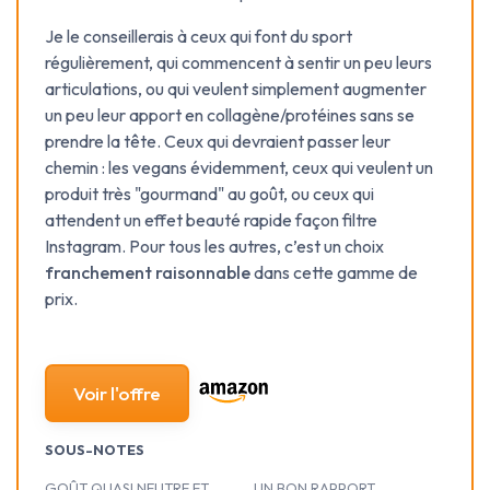
Je le conseillerais à ceux qui font du sport
régulièrement, qui commencent à sentir un peu leurs
articulations, ou qui veulent simplement augmenter
un peu leur apport en collagène/protéines sans se
prendre la tête. Ceux qui devraient passer leur
chemin : les vegans évidemment, ceux qui veulent un
produit très "gourmand" au goût, ou ceux qui
attendent un effet beauté rapide façon filtre
Instagram. Pour tous les autres, c’est un choix
franchement raisonnable
dans cette gamme de
prix.
Voir l'offre
SOUS-NOTES
GOÛT QUASI NEUTRE ET
UN BON RAPPORT