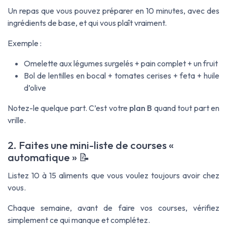
Un repas que vous pouvez préparer en 10 minutes, avec des
ingrédients de base, et qui vous plaît vraiment.
Exemple :
Omelette aux légumes surgelés + pain complet + un fruit
Bol de lentilles en bocal + tomates cerises + feta + huile
d’olive
Notez-le quelque part. C’est votre
plan B
quand tout part en
vrille.
2. Faites une mini-liste de courses «
automatique » 📝
Listez 10 à 15 aliments que vous voulez toujours avoir chez
vous.
Chaque semaine, avant de faire vos courses, vérifiez
simplement ce qui manque et complétez.