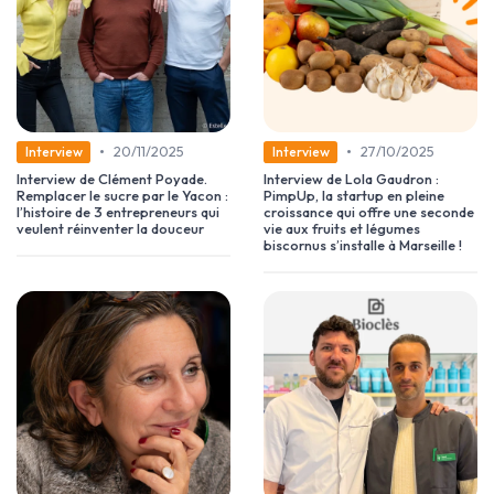
•
•
20/11/2025
27/10/2025
Interview
Interview
Interview de Clément Poyade.
Interview de Lola Gaudron :
Remplacer le sucre par le Yacon :
PimpUp, la startup en pleine
l’histoire de 3 entrepreneurs qui
croissance qui offre une seconde
veulent réinventer la douceur
vie aux fruits et légumes
biscornus s’installe à Marseille !