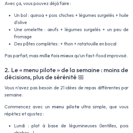
Avec ça, vous pouvez déjà faire :
Un bol : quinoa + pois chiches + légumes surgelés + huile
d’olive
Une omelette : œufs + légumes surgelés + un peu de
fromage
Des pâtes complètes : + thon + ratatouille en bocal
Pas parfait, mais
mille fois mieux
qu’un fast-food improvisé.
2. Le « menu pilote » de la semaine : moins de
décisions, plus de sérénité 📅
Vous n’avez pas besoin de 21 idées de repas différentes par
semaine.
Commencez avec un
menu pilote
ultra simple, que vous
répétez et ajustez :
Lundi : plat à base de légumineuses (lentilles, pois
chiches…)