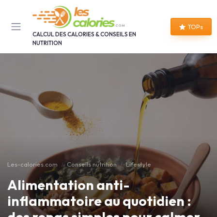
Panneau de gestion des cookies
TOPs
CALCUL DES CALORIES & CONSEILS EN
NUTRITION
Les-calories.com
Conseils nutrition
Lifestyle
Alimentation anti-
inflammatoire au quotidien :
des repas simples pour calmer