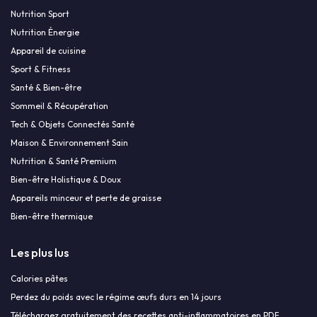
Nutrition Sport
Nutrition Énergie
Appareil de cuisine
Sport & Fitness
Santé & Bien-être
Sommeil & Récupération
Tech & Objets Connectés Santé
Maison & Environnement Sain
Nutrition & Santé Premium
Bien-être Holistique & Doux
Appareils minceur et perte de graisse
Bien-être thermique
Les plus lus
Calories pâtes
Perdez du poids avec le régime œufs durs en 14 jours
Téléchargez gratuitement des recettes anti-inflammatoires en PDF