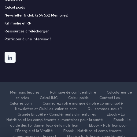
Calcul poids
Newsletter & club (264 532 Membres)
Kit media et RP
Ressources à télécharger
Participer à une interview ?
Mentions légales
Politique de confidentialité
Calculateur de
calories
Calcul IMC
Calcul poids
Contact Les-
Calories.com
Connectez votre marque à notre communauté
Newsletter et Club Les-calories.com
Qui sommes-nous ?
Grande Enquête - Compléments alimentaires
Ebook - La
Nutrition et les compléments alimentaires pour la santé
Ebook - le
guide des fondamentaux de la nutrition
Ebook - Nutrition pour
l'Énergie et la Vitalité
Ebook - Nutrition et compléments
alimentaires pour le sport
Ebook - Nutrition et compléments