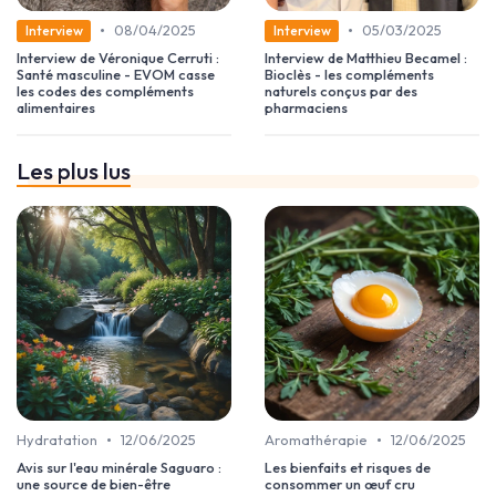
•
•
08/04/2025
05/03/2025
Interview
Interview
Interview de Véronique Cerruti :
Interview de Matthieu Becamel :
Santé masculine - EVOM casse
Bioclès - les compléments
les codes des compléments
naturels conçus par des
alimentaires
pharmaciens
Les plus lus
•
•
Hydratation
12/06/2025
Aromathérapie
12/06/2025
Avis sur l'eau minérale Saguaro :
Les bienfaits et risques de
une source de bien-être
consommer un œuf cru