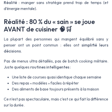
Réalité
: manger sans stratégie prend trop de temps (et
d’énergie mentale).
Réalité : 80 % du « sain » se joue
AVANT de cuisiner 🧠🛒
La plupart des personnes qui mangent équilibré sans y
penser ont un point commun : elles ont
simplifié leurs
décisions
.
Pas de menus ultra détaillés, pas de batch cooking militaire.
Juste quelques
routines intelligentes
:
Une liste de courses quasi identique chaque semaine
Des repas « modèles » faciles à répéter
Des aliments de base toujours présents à la maison
Ce n’est pas spectaculaire, mais c’est ce qui fait la différence
sur la durée.