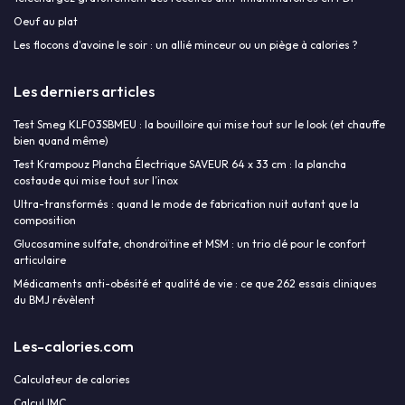
Oeuf au plat
Les flocons d'avoine le soir : un allié minceur ou un piège à calories ?
Les derniers articles
Test Smeg KLF03SBMEU : la bouilloire qui mise tout sur le look (et chauffe
bien quand même)
Test Krampouz Plancha Électrique SAVEUR 64 x 33 cm : la plancha
costaude qui mise tout sur l’inox
Ultra-transformés : quand le mode de fabrication nuit autant que la
composition
Glucosamine sulfate, chondroïtine et MSM : un trio clé pour le confort
articulaire
Médicaments anti-obésité et qualité de vie : ce que 262 essais cliniques
du BMJ révèlent
Les-calories.com
Calculateur de calories
Calcul IMC