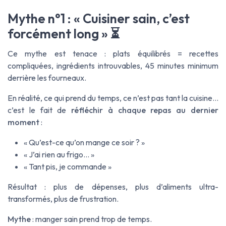
Mythe n°1 : « Cuisiner sain, c’est
forcément long » ⏳
Ce mythe est tenace : plats équilibrés = recettes
compliquées, ingrédients introuvables, 45 minutes minimum
derrière les fourneaux.
En réalité, ce qui prend du temps, ce n’est pas tant la cuisine…
c’est le fait de
réfléchir à chaque repas au dernier
moment
:
« Qu’est-ce qu’on mange ce soir ? »
« J’ai rien au frigo… »
« Tant pis, je commande »
Résultat : plus de dépenses, plus d’aliments ultra-
transformés, plus de frustration.
Mythe
: manger sain prend trop de temps.