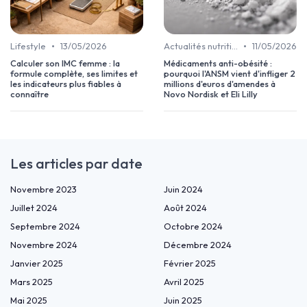
•
•
Lifestyle
13/05/2026
Actualités nutrition & minceur
11/05/2026
Calculer son IMC femme : la
Médicaments anti-obésité :
formule complète, ses limites et
pourquoi l'ANSM vient d'infliger 2
les indicateurs plus fiables à
millions d'euros d'amendes à
connaître
Novo Nordisk et Eli Lilly
Les articles par date
Novembre 2023
Juin 2024
Juillet 2024
Août 2024
Septembre 2024
Octobre 2024
Novembre 2024
Décembre 2024
Janvier 2025
Février 2025
Mars 2025
Avril 2025
Mai 2025
Juin 2025