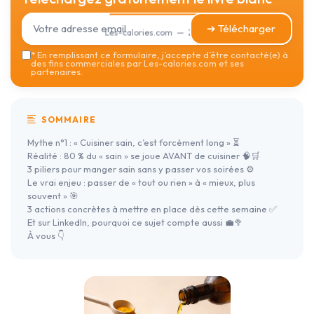
➔ Télécharger
Les-calories.com — 2026
*
En remplissant ce formulaire, j’accepte d’être contacté(e) à
des fins commerciales par Les-calories.com et ses
partenaires.
SOMMAIRE
Mythe n°1 : « Cuisiner sain, c’est forcément long » ⏳
Réalité : 80 % du « sain » se joue AVANT de cuisiner 🧠🛒
3 piliers pour manger sain sans y passer vos soirées ⚙️
Le vrai enjeu : passer de « tout ou rien » à « mieux, plus
souvent » 🎯
3 actions concrètes à mettre en place dès cette semaine ✅
Et sur LinkedIn, pourquoi ce sujet compte aussi 💼🥦
À vous 👇