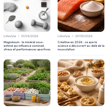
•
•
Lifestyle
01/06/2026
Lifestyle
29/05/2026
Magnésium : le minéral sous-
Créatine en 2026 : ce que la
estimé qui influence sommeil,
science a découvert au-delà de la
stress et performances sportives
musculation