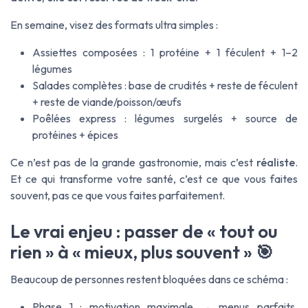
En semaine, visez des formats ultra simples :
Assiettes composées : 1 protéine + 1 féculent + 1–2
légumes
Salades complètes : base de crudités + reste de féculent
+ reste de viande/poisson/œufs
Poêlées express : légumes surgelés + source de
protéines + épices
Ce n’est pas de la grande gastronomie, mais c’est
réaliste
.
Et ce qui transforme votre santé, c’est ce que vous faites
souvent, pas ce que vous faites parfaitement.
Le vrai enjeu : passer de « tout ou
rien » à « mieux, plus souvent » 🎯
Beaucoup de personnes restent bloquées dans ce schéma :
Phase 1 : motivation maximale → menus parfaits,