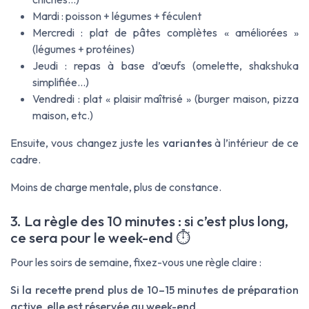
Mardi : poisson + légumes + féculent
Mercredi : plat de pâtes complètes « améliorées »
(légumes + protéines)
Jeudi : repas à base d’œufs (omelette, shakshuka
simplifiée…)
Vendredi : plat « plaisir maîtrisé » (burger maison, pizza
maison, etc.)
Ensuite, vous changez juste les
variantes
à l’intérieur de ce
cadre.
Moins de charge mentale, plus de constance.
3. La règle des 10 minutes : si c’est plus long,
ce sera pour le week-end ⏱️
Pour les soirs de semaine, fixez-vous une règle claire :
Si la recette prend plus de 10–15 minutes de préparation
active, elle est réservée au week-end.