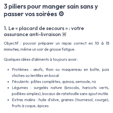
3 piliers pour manger sain sans y
passer vos soirées ⚙️
1. Le « placard de secours » : votre
assurance anti-livraison 🚨
Objectif : pouvoir préparer un repas correct en
10 à 15
minutes
, même un soir de grosse fatigue.
Quelques idées d’aliments à toujours avoir :
Protéines : œufs, thon ou maquereau en boîte, pois
chiches ou lentilles en bocal
Féculents : pâtes complètes, quinoa, semoule, riz
Légumes : surgelés nature (brocolis, haricots verts,
poêlées simples), bocaux de ratatouille sans ajout inutile
Extras malins : huile d’olive, graines (tournesol, courge),
fruits à coque, épices