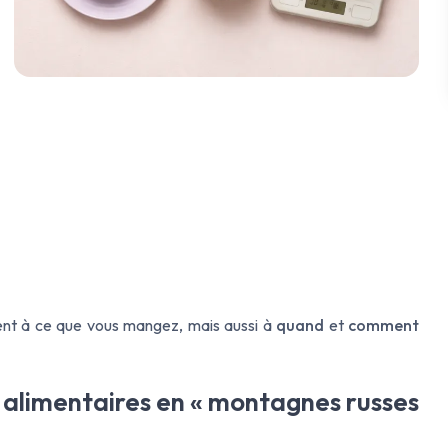
ent à
ce que
vous mangez, mais aussi à
quand
et
comment
 alimentaires en « montagnes russes