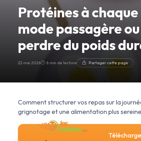
Protéines à chaque 
mode passagère ou v
perdre du poids du
22 mai 2026
6 min de lecture
Partager cette page
Comment structurer vos repas sur la journée
grignotage et une alimentation plus sereine
Téléchargez