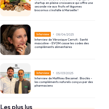
startup en pleine croissance qui offre une
seconde vie aux fruits et légumes
biscornus s’installe à Marseille !
•
08/04/2025
Interview
Interview de Véronique Cerruti : Santé
masculine - EVOM casse les codes des
compléments alimentaires
•
05/03/2025
Interview
Interview de Matthieu Becamel : Bioclès -
les compléments naturels conçus par des
pharmaciens
Les plus lus