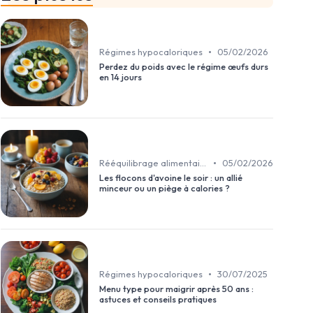
•
Régimes hypocaloriques
05/02/2026
Perdez du poids avec le régime œufs durs
en 14 jours
•
Rééquilibrage alimentaire
05/02/2026
Les flocons d'avoine le soir : un allié
minceur ou un piège à calories ?
•
Régimes hypocaloriques
30/07/2025
Menu type pour maigrir après 50 ans :
astuces et conseils pratiques