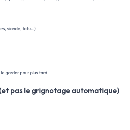
es, viande, tofu…)
 le garder pour plus tard
e (et pas le grignotage automatique)