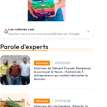
Les-calories.com
Ajoutez-nous à vos sources préférées sur Google
Parole d'experts
•
20/11/2025
Interview
Interview de Clément Poyade. Remplacer
le sucre par le Yacon : l’histoire de 3
entrepreneurs qui veulent réinventer la
douceur
•
27/10/2025
Interview
Interview de Lola Gaudron : PimpUp, la