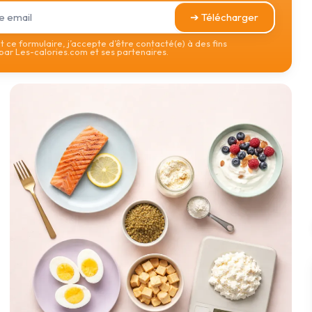
➔ Télécharger
 ce formulaire, j’accepte d’être contacté(e) à des fins
ar Les-calories.com et ses partenaires.