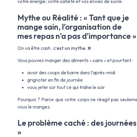
votre énergie, votre satiété et vos envies de sucre.
Mythe ou Réalité : « Tant que je
mange sain, l’organisation de
mes repas n’a pas d’importance »
On va être cash :
c’est un mythe
. ❌
Vous pouvez manger des aliments « sains » et pourtant :
avoir des coups de barre dans l’après-midi
grignoter en fin de journée
vous jeter sur tout ce qui traîne le soir
Pourquoi ? Parce que votre corps ne réagit pas seulem
vous le mangez.
Le problème caché : des journées
»