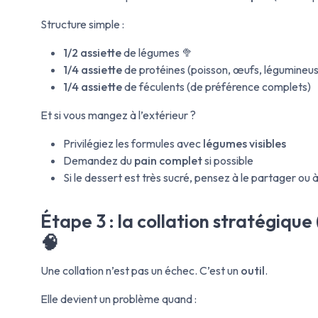
Structure simple :
1/2 assiette
de légumes 🥦
1/4 assiette
de protéines (poisson, œufs, légumineus
1/4 assiette
de féculents (de préférence complets)
Et si vous mangez à l’extérieur ?
Privilégiez les formules avec
légumes visibles
Demandez du
pain complet
si possible
Si le dessert est très sucré, pensez à le partager ou à
Étape 3 : la collation stratégiqu
🧠
Une collation n’est pas un échec. C’est un
outil
.
Elle devient un problème quand :