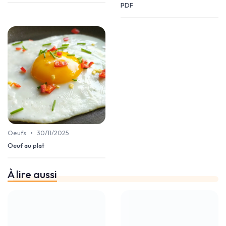
PDF
•
Oeufs
30/11/2025
Oeuf au plat
À lire aussi