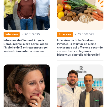
•
•
20/11/2025
27/10/2025
Interview
Interview
Interview de Clément Poyade.
Interview de Lola Gaudron :
Remplacer le sucre par le Yacon :
PimpUp, la startup en pleine
l’histoire de 3 entrepreneurs qui
croissance qui offre une seconde
veulent réinventer la douceur
vie aux fruits et légumes
biscornus s’installe à Marseille !