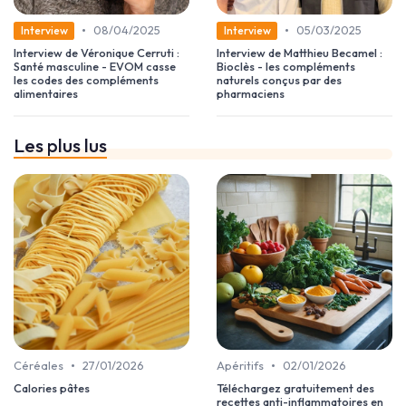
•
•
08/04/2025
05/03/2025
Interview
Interview
Interview de Véronique Cerruti :
Interview de Matthieu Becamel :
Santé masculine - EVOM casse
Bioclès - les compléments
les codes des compléments
naturels conçus par des
alimentaires
pharmaciens
Les plus lus
•
•
Céréales
27/01/2026
Apéritifs
02/01/2026
Calories pâtes
Téléchargez gratuitement des
recettes anti-inflammatoires en