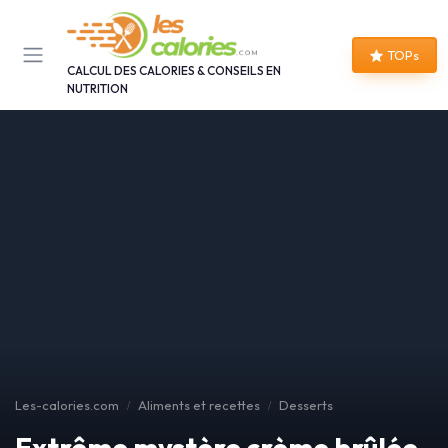
Panneau de gestion des cookies
TOPs
CALCUL DES CALORIES & CONSEILS EN
NUTRITION
Les-calories.com
Aliments et recettes
Desserts
Extrême mystère crème brûlée