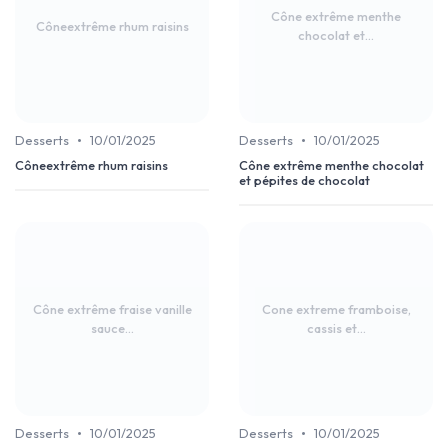
Cône extrême menthe
Côneextrême rhum raisins
chocolat et...
•
•
Desserts
10/01/2025
Desserts
10/01/2025
Côneextrême rhum raisins
Cône extrême menthe chocolat
et pépites de chocolat
Cône extrême fraise vanille
Cone extreme framboise,
sauce...
cassis et...
•
•
Desserts
10/01/2025
Desserts
10/01/2025