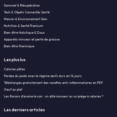
Sommeil & Récupération
Tech & Objets Connectés Santé
Maison & Environnement Sain
Nutrition & Santé Premium
Bien-être Holistique & Doux
Appareils minceur et perte de graisse
Bien-être thermique
Les plus lus
Calories pâtes
Perdez du poids avec le régime œufs durs en 14 jours
Téléchargez gratuitement des recettes anti-inflammatoires en PDF
Oeuf au plat
Les flocons d'avoine le soir : un allié minceur ou un piège à calories ?
Les derniers articles