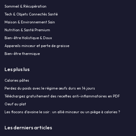
Sommeil & Récupération
Tech & Objets Connectés Santé
Maison & Environnement Sain
Nutrition & Santé Premium
Bien-être Holistique & Doux
Appareils minceur et perte de graisse
Bien-être thermique
Les plus lus
Calories pâtes
Perdez du poids avec le régime œufs durs en 14 jours
Téléchargez gratuitement des recettes anti-inflammatoires en PDF
Oeuf au plat
Les flocons d'avoine le soir : un allié minceur ou un piège à calories ?
Les derniers articles