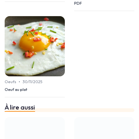
PDF
•
Oeufs
30/11/2025
Oeuf au plat
À lire aussi