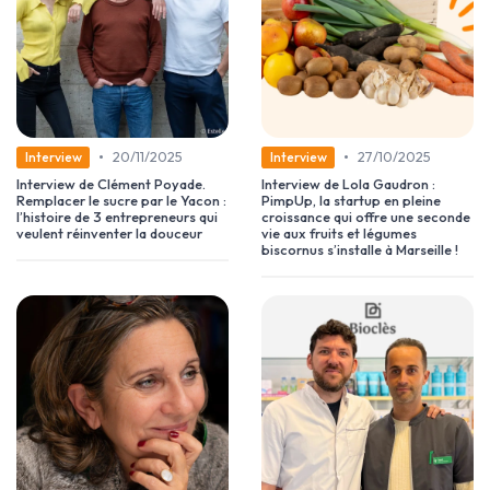
•
•
20/11/2025
27/10/2025
Interview
Interview
Interview de Clément Poyade.
Interview de Lola Gaudron :
Remplacer le sucre par le Yacon :
PimpUp, la startup en pleine
l’histoire de 3 entrepreneurs qui
croissance qui offre une seconde
veulent réinventer la douceur
vie aux fruits et légumes
biscornus s’installe à Marseille !