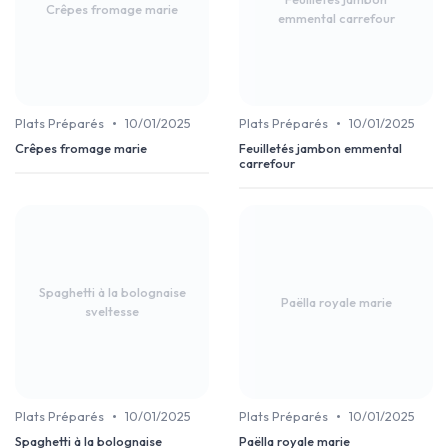
Crêpes fromage marie
emmental carrefour
•
•
Plats Préparés
10/01/2025
Plats Préparés
10/01/2025
Crêpes fromage marie
Feuilletés jambon emmental
carrefour
Spaghetti à la bolognaise
Paëlla royale marie
sveltesse
•
•
Plats Préparés
10/01/2025
Plats Préparés
10/01/2025
Spaghetti à la bolognaise
Paëlla royale marie