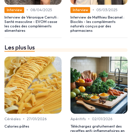
•
•
08/04/2025
05/03/2025
Interview
Interview
Interview de Véronique Cerruti :
Interview de Matthieu Becamel :
Santé masculine - EVOM casse
Bioclès - les compléments
les codes des compléments
naturels conçus par des
alimentaires
pharmaciens
Les plus lus
•
•
Céréales
27/01/2026
Apéritifs
02/01/2026
Calories pâtes
Téléchargez gratuitement des
recettes anti-inflammatoires en