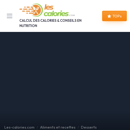
Panneau de gestion des cookies
TOPs
CALCUL DES CALORIES & CONSEILS EN
NUTRITION
Les-calories.com
Aliments et recettes
Desserts