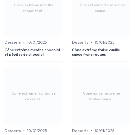
Cône extrême menthe
Cône extrême fraise vanille
chocolat et...
sauce...
•
•
Desserts
10/01/2025
Desserts
10/01/2025
Cône extrême menthe chocolat
Cône extrême fraise vanille
et pépites de chocolat
sauce fruits rouges
Cone extreme framboise,
Cone extreme crème
cassis et...
brûlée sauce...
•
•
Desserts
10/01/2025
Desserts
10/01/2025