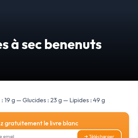
es à sec benenuts
: 19 g — Glucides : 23 g — Lipides : 49 g
 gratuitement le livre blanc
➔ Télécharger