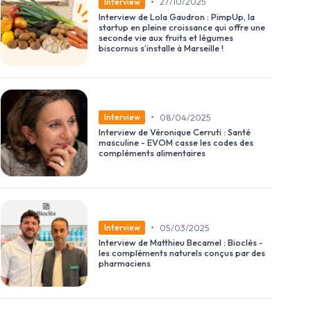
•
27/10/2025
Interview
Interview de Lola Gaudron : PimpUp, la
startup en pleine croissance qui offre une
seconde vie aux fruits et légumes
biscornus s’installe à Marseille !
•
08/04/2025
Interview
Interview de Véronique Cerruti : Santé
masculine - EVOM casse les codes des
compléments alimentaires
•
05/03/2025
Interview
Interview de Matthieu Becamel : Bioclès -
les compléments naturels conçus par des
pharmaciens