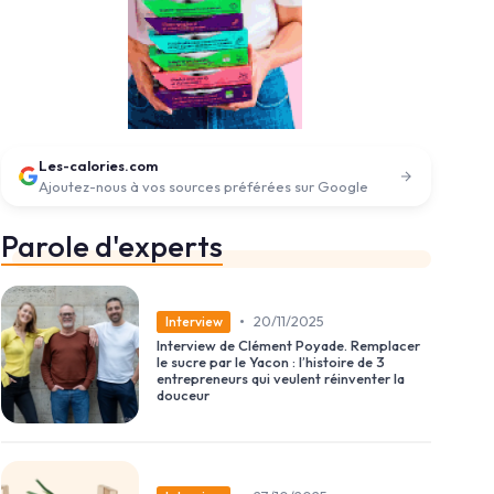
Les-calories.com
Ajoutez-nous à vos sources préférées sur Google
Parole d'experts
•
20/11/2025
Interview
Interview de Clément Poyade. Remplacer
le sucre par le Yacon : l’histoire de 3
entrepreneurs qui veulent réinventer la
douceur