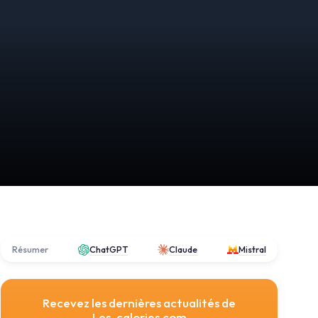
Résumer
ChatGPT
Claude
Mistral
Recevez les dernières actualités de
Les-calories.com