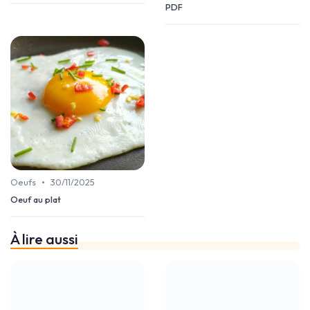
PDF
•
Oeufs
30/11/2025
Oeuf au plat
À lire aussi