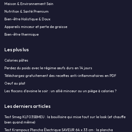
Maison & Environnement Sain
Nutrition & Santé Premium
Bien-être Holistique & Doux
Appareils minceur et perte de graisse
Bien-être thermique
Les plus lus
Calories pâtes
Perdez du poids avec le régime œufs durs en 14 jours
Téléchargez gratuitement des recettes anti-inflammatoires en PDF
Oeuf au plat
Les flocons d'avoine le soir : un allié minceur ou un piège à calories ?
Les derniers articles
Test Smeg KLF03SBMEU : la bouilloire qui mise tout sur le look (et chauffe
bien quand même)
Test Krampouz Plancha Électrique SAVEUR 64 x 33 cm : la plancha