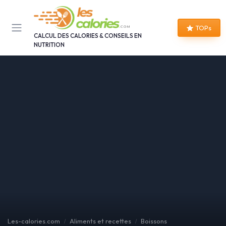
Panneau de gestion des cookies
TOPs
CALCUL DES CALORIES & CONSEILS EN
NUTRITION
Les-calories.com
Aliments et recettes
Boissons