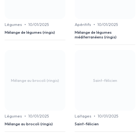
•
•
Légumes
10/01/2025
Apéritifs
10/01/2025
Mélange de légumes (ringis)
Mélange de légumes
méditerranéens (ringis)
Mélange au brocoli (ringis)
Saint-félicien
•
•
Légumes
10/01/2025
Laitages
10/01/2025
Mélange au brocoli (ringis)
Saint-félicien