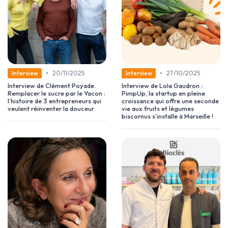
•
•
20/11/2025
27/10/2025
Interview
Interview
Interview de Clément Poyade.
Interview de Lola Gaudron :
Remplacer le sucre par le Yacon :
PimpUp, la startup en pleine
l’histoire de 3 entrepreneurs qui
croissance qui offre une seconde
veulent réinventer la douceur
vie aux fruits et légumes
biscornus s’installe à Marseille !