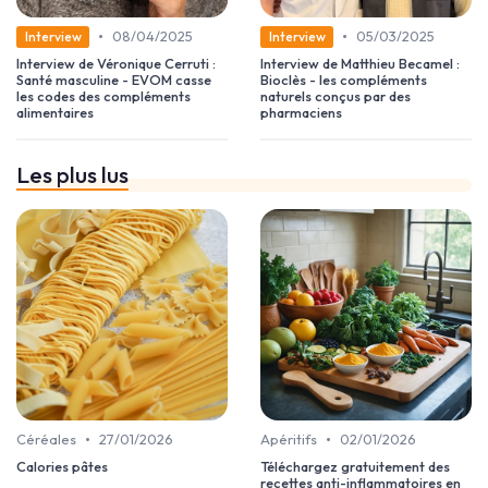
•
•
08/04/2025
05/03/2025
Interview
Interview
Interview de Véronique Cerruti :
Interview de Matthieu Becamel :
Santé masculine - EVOM casse
Bioclès - les compléments
les codes des compléments
naturels conçus par des
alimentaires
pharmaciens
Les plus lus
•
•
Céréales
27/01/2026
Apéritifs
02/01/2026
Calories pâtes
Téléchargez gratuitement des
recettes anti-inflammatoires en