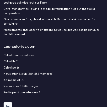
costaude qui mise tout sur l’inox
Ultra-transformés : quand le mode de fabrication nuit autant que la
composition
Glucosamine sulfate, chondroïtine et MSM : un trio clé pour le confort
articulaire
Médicaments anti-obésité et qualité de vie : ce que 262 essais cliniques
du BMJ révèlent
Les-calories.com
Calculateur de calories
Calcul IMC
Calcul poids
Newsletter & club (264 532 Membres)
Kit media et RP
Ressources à télécharger
Participer à une interview ?