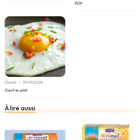
PDF
•
Oeufs
30/11/2025
Oeuf au plat
À lire aussi