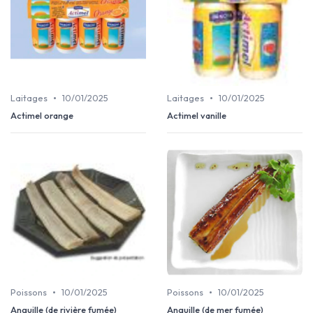
•
•
Laitages
10/01/2025
Laitages
10/01/2025
Actimel orange
Actimel vanille
•
•
Poissons
10/01/2025
Poissons
10/01/2025
Anguille (de rivière fumée)
Anguille (de mer fumée)