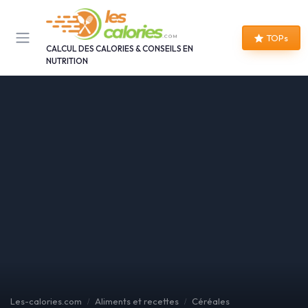
Panneau de gestion des cookies
TOPs
CALCUL DES CALORIES & CONSEILS EN
NUTRITION
Les-calories.com
Aliments et recettes
Céréales