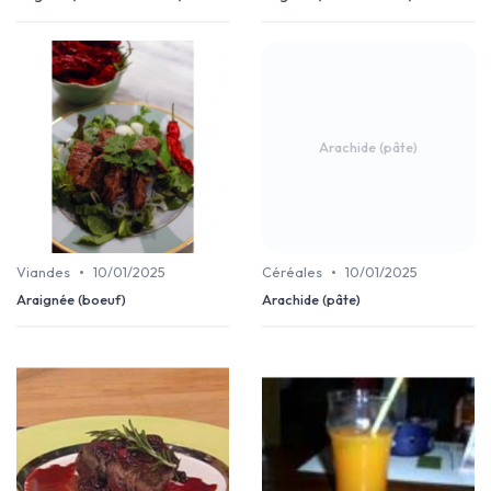
Arachide (pâte)
•
•
Viandes
10/01/2025
Céréales
10/01/2025
Araignée (boeuf)
Arachide (pâte)