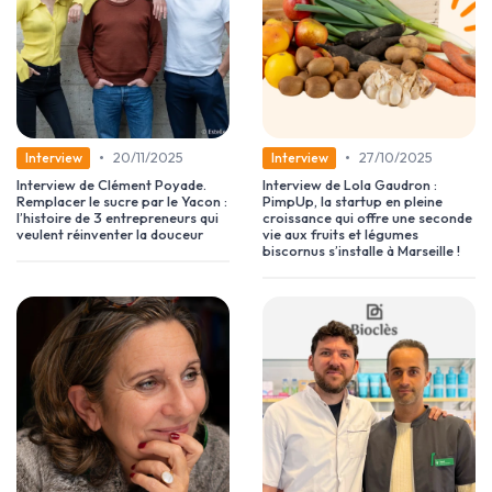
•
•
20/11/2025
27/10/2025
Interview
Interview
Interview de Clément Poyade.
Interview de Lola Gaudron :
Remplacer le sucre par le Yacon :
PimpUp, la startup en pleine
l’histoire de 3 entrepreneurs qui
croissance qui offre une seconde
veulent réinventer la douceur
vie aux fruits et légumes
biscornus s’installe à Marseille !