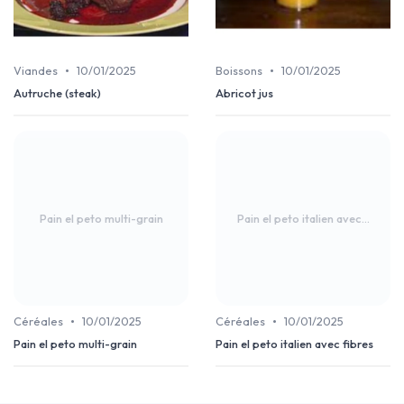
•
•
Viandes
10/01/2025
Boissons
10/01/2025
Autruche (steak)
Abricot jus
Pain el peto multi-grain
Pain el peto italien avec...
•
•
Céréales
10/01/2025
Céréales
10/01/2025
Pain el peto multi-grain
Pain el peto italien avec fibres