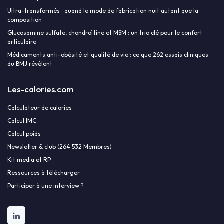
Ultra-transformés : quand le mode de fabrication nuit autant que la
composition
Glucosamine sulfate, chondroïtine et MSM : un trio clé pour le confort
articulaire
Médicaments anti-obésité et qualité de vie : ce que 262 essais cliniques
du BMJ révèlent
Les-calories.com
Calculateur de calories
Calcul IMC
Calcul poids
Newsletter & club (264 532 Membres)
Kit media et RP
Ressources à télécharger
Participer à une interview ?