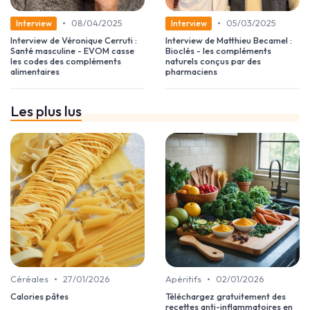
•
•
08/04/2025
05/03/2025
Interview
Interview
Interview de Véronique Cerruti :
Interview de Matthieu Becamel :
Santé masculine - EVOM casse
Bioclès - les compléments
les codes des compléments
naturels conçus par des
alimentaires
pharmaciens
Les plus lus
•
•
Céréales
27/01/2026
Apéritifs
02/01/2026
Calories pâtes
Téléchargez gratuitement des
recettes anti-inflammatoires en