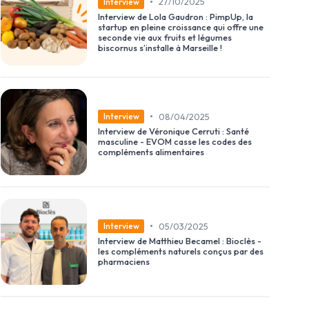
•
27/10/2025
Interview
Interview de Lola Gaudron : PimpUp, la
startup en pleine croissance qui offre une
seconde vie aux fruits et légumes
biscornus s’installe à Marseille !
•
08/04/2025
Interview
Interview de Véronique Cerruti : Santé
masculine - EVOM casse les codes des
compléments alimentaires
•
05/03/2025
Interview
Interview de Matthieu Becamel : Bioclès -
les compléments naturels conçus par des
pharmaciens