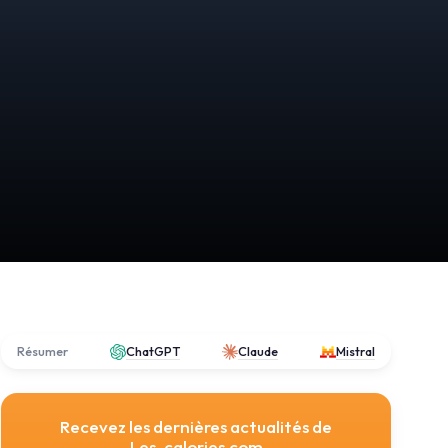
Résumer
ChatGPT
Claude
Mistral
Recevez les dernières actualités de
Les-calories.com