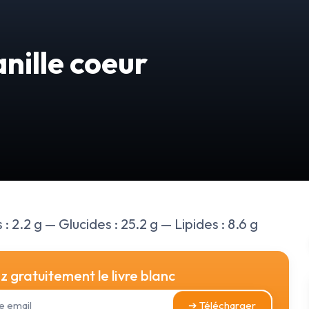
nille coeur
: 2.2 g — Glucides : 25.2 g — Lipides : 8.6 g
 gratuitement le livre blanc
➔ Télécharger