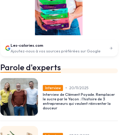
Les-calories.com
Ajoutez-nous à vos sources préférées sur Google
Parole d'experts
•
20/11/2025
Interview
Interview de Clément Poyade. Remplacer
le sucre par le Yacon : l’histoire de 3
entrepreneurs qui veulent réinventer la
douceur