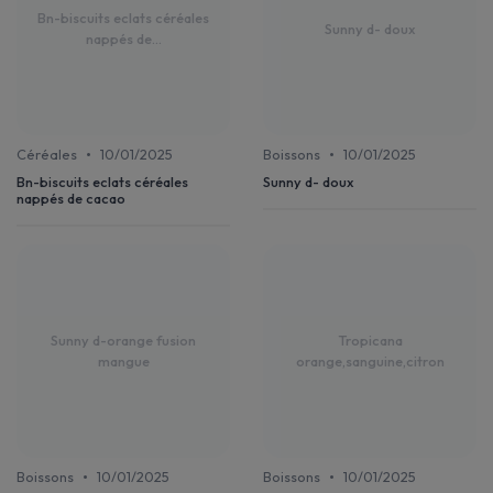
Bn-biscuits eclats céréales
Sunny d- doux
nappés de...
•
•
Céréales
10/01/2025
Boissons
10/01/2025
Bn-biscuits eclats céréales
Sunny d- doux
nappés de cacao
Sunny d-orange fusion
Tropicana
mangue
orange,sanguine,citron
•
•
Boissons
10/01/2025
Boissons
10/01/2025