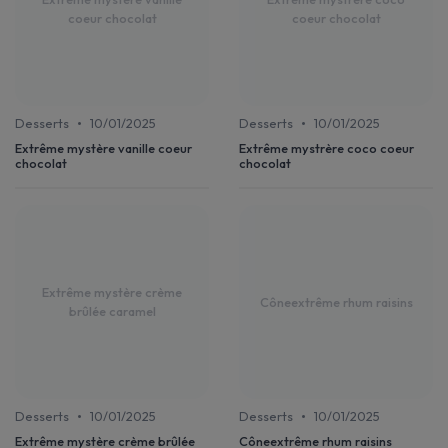
coeur chocolat
coeur chocolat
•
•
Desserts
10/01/2025
Desserts
10/01/2025
Extrême mystère vanille coeur
Extrême mystrère coco coeur
chocolat
chocolat
Extrême mystère crème
Côneextrême rhum raisins
brûlée caramel
•
•
Desserts
10/01/2025
Desserts
10/01/2025
Extrême mystère crème brûlée
Côneextrême rhum raisins