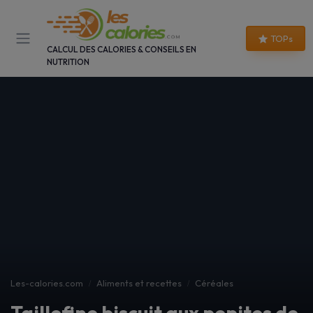
Panneau de gestion des cookies
TOPs
CALCUL DES CALORIES & CONSEILS EN
NUTRITION
Les-calories.com
Aliments et recettes
Céréales
Taillefine biscuit aux pepites de