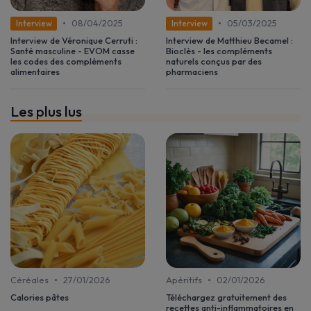
•
•
08/04/2025
05/03/2025
Interview
Interview
Interview de Véronique Cerruti :
Interview de Matthieu Becamel :
Santé masculine - EVOM casse
Bioclès - les compléments
les codes des compléments
naturels conçus par des
alimentaires
pharmaciens
Les plus lus
•
•
Céréales
27/01/2026
Apéritifs
02/01/2026
Calories pâtes
Téléchargez gratuitement des
recettes anti-inflammatoires en