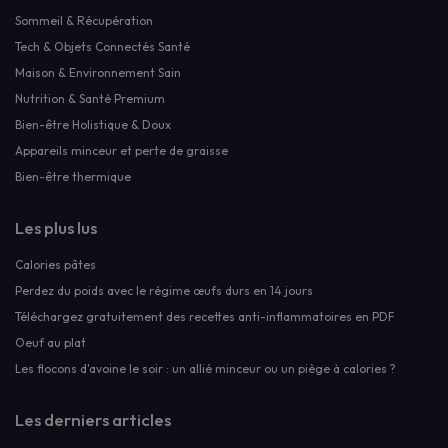
Sommeil & Récupération
Tech & Objets Connectés Santé
Maison & Environnement Sain
Nutrition & Santé Premium
Bien-être Holistique & Doux
Appareils minceur et perte de graisse
Bien-être thermique
Les plus lus
Calories pâtes
Perdez du poids avec le régime œufs durs en 14 jours
Téléchargez gratuitement des recettes anti-inflammatoires en PDF
Oeuf au plat
Les flocons d'avoine le soir : un allié minceur ou un piège à calories ?
Les derniers articles