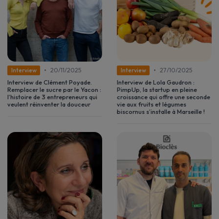
•
•
20/11/2025
27/10/2025
Interview
Interview
Interview de Clément Poyade.
Interview de Lola Gaudron :
Remplacer le sucre par le Yacon :
PimpUp, la startup en pleine
l’histoire de 3 entrepreneurs qui
croissance qui offre une seconde
veulent réinventer la douceur
vie aux fruits et légumes
biscornus s’installe à Marseille !