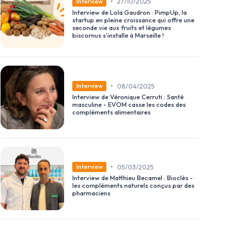
•
27/10/2025
Interview
Interview de Lola Gaudron : PimpUp, la
startup en pleine croissance qui offre une
seconde vie aux fruits et légumes
biscornus s’installe à Marseille !
•
08/04/2025
Interview
Interview de Véronique Cerruti : Santé
masculine - EVOM casse les codes des
compléments alimentaires
•
05/03/2025
Interview
Interview de Matthieu Becamel : Bioclès -
les compléments naturels conçus par des
pharmaciens