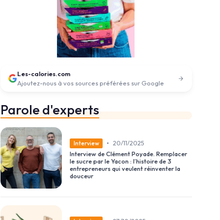
Les-calories.com
Ajoutez-nous à vos sources préférées sur Google
Parole d'experts
•
20/11/2025
Interview
Interview de Clément Poyade. Remplacer
le sucre par le Yacon : l’histoire de 3
entrepreneurs qui veulent réinventer la
douceur