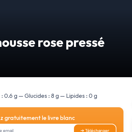
ousse rose pressé
 0.6 g — Glucides : 8 g — Lipides : 0 g
 gratuitement le livre blanc
➔ Télécharger