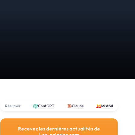
Résumer
ChatGPT
Claude
Mistral
Recevez les dernières actualités de
Les-calories.com