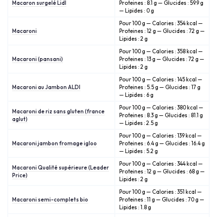
Macaron surgelé Lidl
Proteines : 8.1 g — Glucides : 59.9 g
— Lipides : 0 g
Pour 100 g — Calories : 354 kcal —
Macaroni
Proteines : 12 g — Glucides : 72 g —
Lipides : 2 g
Pour 100 g — Calories : 358 kcal —
Macaroni (pansani)
Proteines : 13 g — Glucides : 72 g —
Lipides : 2 g
Pour 100 g — Calories : 145 kcal —
Macaroni au Jambon ALDI
Proteines : 5.5 g — Glucides : 17 g
— Lipides : 6 g
Pour 100 g — Calories : 380 kcal —
Macaroni de riz sans gluten (france
Proteines : 8.3 g — Glucides : 81.1 g
aglut)
— Lipides : 2.5 g
Pour 100 g — Calories : 139 kcal —
Macaroni jambon fromage igloo
Proteines : 6.4 g — Glucides : 16.4 g
— Lipides : 5.2 g
Pour 100 g — Calories : 344 kcal —
Macaroni Qualité supérieure (Leader
Proteines : 12 g — Glucides : 68 g —
Price)
Lipides : 2 g
Pour 100 g — Calories : 351 kcal —
Macaroni semi-complets bio
Proteines : 11 g — Glucides : 70 g —
Lipides : 1.8 g