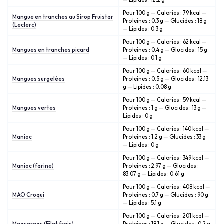
— Lipides : 12.2 g
Pour 100 g — Calories : 79 kcal —
Mangue en tranches au Sirop Fruistar
Proteines : 0.3 g — Glucides : 18 g
(Leclerc)
— Lipides : 0.3 g
Pour 100 g — Calories : 62 kcal —
Mangues en tranches picard
Proteines : 0.4 g — Glucides : 15 g
— Lipides : 0.1 g
Pour 100 g — Calories : 60 kcal —
Mangues surgelées
Proteines : 0.5 g — Glucides : 12.13
g — Lipides : 0.08 g
Pour 100 g — Calories : 59 kcal —
Mangues vertes
Proteines : 1 g — Glucides : 13 g —
Lipides : 0 g
Pour 100 g — Calories : 140 kcal —
Manioc
Proteines : 1.2 g — Glucides : 33 g
— Lipides : 0 g
Pour 100 g — Calories : 349 kcal —
Manioc (farine)
Proteines : 2.97 g — Glucides :
83.07 g — Lipides : 0.61 g
Pour 100 g — Calories : 408 kcal —
MAO Croqui
Proteines : 0.7 g — Glucides : 90 g
— Lipides : 5.1 g
Pour 100 g — Calories : 201 kcal —