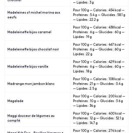
chocolat
— Lipides : 3 g
Pour 100 g — Calories : 454 kcal —
Madeleines st michel morina aux
Proteines : 5.4 g — Glucides : 58.1 g
oeufs
— Lipides : 22.2 g
Pour 100 g — Calories : 438 kcal —
Madeleinette bijou caramel
Proteines : 6 g — Glucides : 60 g —
Lipides : 19 g
Pour 100 g — Calories : 467 kcal —
Madeleinette bijou chocolat noir
Proteines : 6 g — Glucides : 60 g —
Lipides : 22 g
Pour 100 g — Calories : 429 kcal —
Madeleinette bijou vanille
Proteines : 6 g — Glucides : 60 g —
Lipides : 18 g
Pour 100 g — Calories : 108 kcal —
Madrange mon jambon blanc
Proteines : 21 g — Glucides : 0.4 g
— Lipides : 2.5 g
Pour 100 g — Calories : 200 kcal —
Magalade
Proteines : 10 g — Glucides : 3.6 g
— Lipides : 34 g
Pour 100 g — Calories : 400 kcal —
Maggi douceur de légumes au
Proteines : 12 g — Glucides : 52.1 g
compté
— Lipides : 14.7 g
Pour 100 g — Calories : 274 kcal —