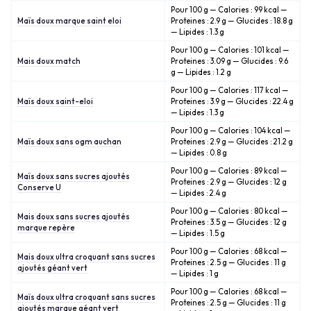
Pour 100 g — Calories : 99 kcal —
Maïs doux marque saint eloi
Proteines : 2.9 g — Glucides : 18.8 g
— Lipides : 1.3 g
Pour 100 g — Calories : 101 kcal —
Mais doux match
Proteines : 3.09 g — Glucides : 9.6
g — Lipides : 1.2 g
Pour 100 g — Calories : 117 kcal —
Maïs doux saint-eloi
Proteines : 3.9 g — Glucides : 22.4 g
— Lipides : 1.3 g
Pour 100 g — Calories : 104 kcal —
Maïs doux sans ogm auchan
Proteines : 2.9 g — Glucides : 21.2 g
— Lipides : 0.8 g
Pour 100 g — Calories : 89 kcal —
Maïs doux sans sucres ajoutés
Proteines : 2.9 g — Glucides : 12 g
Conserve U
— Lipides : 2.4 g
Pour 100 g — Calories : 80 kcal —
Mais doux sans sucres ajoutés
Proteines : 3.5 g — Glucides : 12 g
marque repère
— Lipides : 1.5 g
Pour 100 g — Calories : 68 kcal —
Mais doux ultra croquant sans sucres
Proteines : 2.5 g — Glucides : 11 g
ajoutés géant vert
— Lipides : 1 g
Pour 100 g — Calories : 68 kcal —
Maïs doux ultra croquant sans sucres
Proteines : 2.5 g — Glucides : 11 g
ajoutés marque géant vert