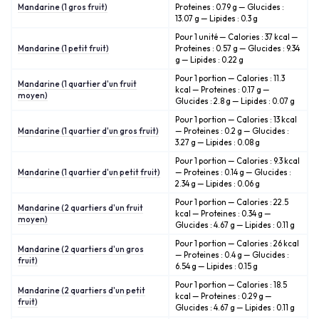
Mandarine (1 gros fruit)
Proteines : 0.79 g — Glucides :
13.07 g — Lipides : 0.3 g
Pour 1 unité — Calories : 37 kcal —
Mandarine (1 petit fruit)
Proteines : 0.57 g — Glucides : 9.34
g — Lipides : 0.22 g
Pour 1 portion — Calories : 11.3
Mandarine (1 quartier d'un fruit
kcal — Proteines : 0.17 g —
moyen)
Glucides : 2.8 g — Lipides : 0.07 g
Pour 1 portion — Calories : 13 kcal
Mandarine (1 quartier d'un gros fruit)
— Proteines : 0.2 g — Glucides :
3.27 g — Lipides : 0.08 g
Pour 1 portion — Calories : 9.3 kcal
Mandarine (1 quartier d'un petit fruit)
— Proteines : 0.14 g — Glucides :
2.34 g — Lipides : 0.06 g
Pour 1 portion — Calories : 22.5
Mandarine (2 quartiers d'un fruit
kcal — Proteines : 0.34 g —
moyen)
Glucides : 4.67 g — Lipides : 0.11 g
Pour 1 portion — Calories : 26 kcal
Mandarine (2 quartiers d'un gros
— Proteines : 0.4 g — Glucides :
fruit)
6.54 g — Lipides : 0.15 g
Pour 1 portion — Calories : 18.5
Mandarine (2 quartiers d'un petit
kcal — Proteines : 0.29 g —
fruit)
Glucides : 4.67 g — Lipides : 0.11 g