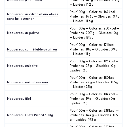
Maquereau (Filet frais)
Proteines : 18.1 g — Glucides : 0.2 g
— Lipides : 14.2 g
Pour 100 g — Calories : 164 kcal —
Maquereau au citron et aux olives
Proteines : 14.3 g — Glucides : 0.7 g
sans huile Auchan
— Lipides : 11.6 g
Pour 100 g — Calories : 250 kcal —
Maquereau au poivre
Proteines : 20.7 g — Glucides : 0 g
— Lipides : 18.5 g
Pour 100 g — Calories : 171 kcal —
Maquereau connétable au citron
Proteines : 18 g — Glucides : 0.9 g
— Lipides : 11 g
Pour 100 g — Calories : 196 kcal —
Maquereau en boite
Proteines : 22 g — Glucides : 0 g —
Lipides : 12 g
Pour 100 g — Calories : 180 kcal —
Maquereau en boîte océan
Proteines : 22 g — Glucides : 0.5 g
— Lipides : 9.5 g
Pour 100 g — Calories : 184 kcal —
Maquereau filet
Proteines : 19 g — Glucides : 0 g —
Lipides : 12 g
Pour 100 g — Calories : 238 kcal —
Maquereau Filets Picard 600g
Proteines : 16.4 g — Glucides : 0.5
g — Lipides : 19.2 g