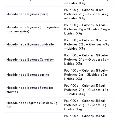
— Lipides : 0.3 g
Pour 100 g — Calories : 31 kcal —
Macédoine de légumes (cora)
Proteines : 2.1 g — Glucides : 4.9 g
— Lipides : 0.3 g
Pour 100 g — Calories : 37 kcal —
Macédoine de légumes (notre jardin-
Proteines : 2 g — Glucides : 6.6 g —
marque repère)
Lipides : 0.3 g
Pour 100 g — Calories : 31 kcal —
Macédoine de légumes bonduelle
Proteines : 2.2 g — Glucides : 4.9 g
— Lipides : 0.3 g
Pour 100 g — Calories : 38 kcal —
Macedoine de légumes Carrefour
Proteines : 2.1 g — Glucides : 5 g —
Lipides : 0.3 g
Pour 100 g — Calories : 38 kcal —
Macédoine de légumes casino
Proteines : 2 g — Glucides : 6.7 g —
Lipides : 0.3 g
Pour 100 g — Calories : 37 kcal —
Macedoine de legumes fleurs des
Proteines : 2.1 g — Glucides : 4.4 g
champs
— Lipides : 0.3 g
Pour 100 g — Calories : 38 kcal —
Macédoine de Légumes Pot de 420g
Proteines : 2.1 g — Glucides : 5 g —
net
Lipides : 0.3 g
Pour 100 g — Calories : 35 kcal —