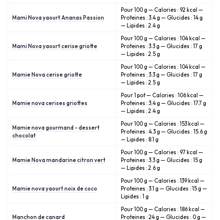
Pour 100 g — Calories : 92 kcal —
Mami Nova yaourt Ananas Passion
Proteines : 3.4 g — Glucides : 14 g
— Lipides : 2.4 g
Pour 100 g — Calories : 104 kcal —
Mami Nova yaourt cerise griotte
Proteines : 3.3 g — Glucides : 17 g
— Lipides : 2.5 g
Pour 100 g — Calories : 104 kcal —
Mamie Nova cerise griotte
Proteines : 3.3 g — Glucides : 17 g
— Lipides : 2.5 g
Pour 1 pot — Calories : 106 kcal —
Mamie nova cerises griottes
Proteines : 3.4 g — Glucides : 17.7 g
— Lipides : 2.4 g
Pour 100 g — Calories : 153 kcal —
Mamie nova gourmand - dessert
Proteines : 4.3 g — Glucides : 15.6 g
chocolat
— Lipides : 8.1 g
Pour 100 g — Calories : 97 kcal —
Mamie Nova mandarine citron vert
Proteines : 3.3 g — Glucides : 15 g
— Lipides : 2.6 g
Pour 100 g — Calories : 139 kcal —
Mamie nova yaourt noix de coco
Proteines : 3.1 g — Glucides : 15 g —
Lipides : 1 g
Pour 100 g — Calories : 186 kcal —
Manchon de canard
Proteines : 24 g — Glucides : 0 g —