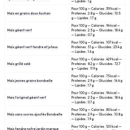
— Lipides : 1 g
Pour 100 g — Calories : 319 kcal —
Maïs en grains doux Auchan
Proteines : 2.8 g — Glucides : 10.5
g — Lipides : 1.7 g
Pour 100 g — Calories : 94 kcal —
Maïs géant vert
Proteines : 2.5 g — Glucides : 18.4 g
— Lipides : 0.7 g
Pour 100 g — Calories : 107 kcal —
Maïs géant vert tendre et juteux
Proteines : 3.1 g — Glucides : 23.4 g
— Lipides : 1.4 g
Pour 100 g — Calories : 429 kcal —
Maïs grillé salé
Proteines : 8.2 g — Glucides : 72.7
g — Lipides : 11.9 g
Pour 100 g — Calories : 75 kcal —
Maïs jeunes grains bonduelle
Proteines : 2.9 g — Glucides : 16.4 g
— Lipides : 1.7 g
Pour 100 g — Calories : 94 kcal —
Mais l'original géant vert
Proteines : 2.5 g — Glucides : 18.4 g
— Lipides : 0.7 g
Pour 100 g — Calories : 80 kcal —
Maïs sans sucres ajoutés Bonduelle
Proteines : 2.9 g — Glucides : 10.8 g
— Lipides : 1.9 g
Pour 100 g — Calories : 120 kcal —
Mais tendre notre jardin marque