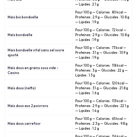
— Lipides : 2.1 g
Pour 100 g — Calories : 80 kcal —
Mais bio bonduelle
Proteines : 2.9 g — Glucides : 10.8 g
— Lipides : 1.9 g
Pour 100 g — Calories : 72 kcal —
Maïs bonduelle
Proteines : 2.9 g — Glucides : 10.8 g
— Lipides : 1.9 g
Pour 100 g — Calories : 73 kcal —
Mais bonduelle vital sans sel sucre
Proteines : 3.1 g — Glucides : 10.9 g
ajouté
— Lipides : 1.9 g
Pour 100 g — Calories : 118 kcal —
Maïs dous en grains sous vide -
Proteines : 3 g — Glucides : 22 g —
Casino
Lipides : 1.3 g
Pour 100 g — Calories : 120 kcal —
Maïs doux (netto)
Proteines : 3.1 g — Glucides : 21.8 g
— Lipides : 1.6 g
Pour 100 g — Calories : 113 kcal —
Maïs doux aux 2 poivrons
Proteines : 2.9 g — Glucides : 22.1 g
— Lipides : 1.4 g
Pour 100 g — Calories : 65 kcal —
Mais doux carrefour
Proteines : 2.3 g — Glucides : 9.8 g
— Lipides : 1.2 g
Pour 100 g — Calories : 116 kcal —