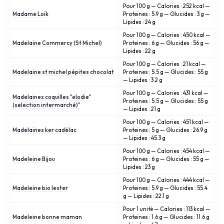
Pour 100 g — Calories : 252 kcal —
Madame Loïk
Proteines : 5.9 g — Glucides : 3 g —
Lipides : 24 g
Pour 100 g — Calories : 450 kcal —
Madelaine Commercy (St Michel)
Proteines : 6 g — Glucides : 56 g —
Lipides : 22 g
Pour 100 g — Calories : 21 kcal —
Madelaine st michel pépites chocolat
Proteines : 5.5 g — Glucides : 55 g
— Lipides : 3.2 g
Pour 100 g — Calories : 431 kcal —
Madelaines coquilles "elodie"
Proteines : 5.5 g — Glucides : 55 g
(selection intermarché)"
— Lipides : 21 g
Pour 100 g — Calories : 451 kcal —
Madelaines ker cadélac
Proteines : 5 g — Glucides : 26.9 g
— Lipides : 45.3 g
Pour 100 g — Calories : 454 kcal —
Madeleine Bijou
Proteines : 6 g — Glucides : 55 g —
Lipides : 23 g
Pour 100 g — Calories : 444 kcal —
Madeleine bio lester
Proteines : 5.9 g — Glucides : 55.4
g — Lipides : 22.1 g
Pour 1 unité — Calories : 113 kcal —
Madeleine bonne maman
Proteines : 1.6 g — Glucides : 11.6 g