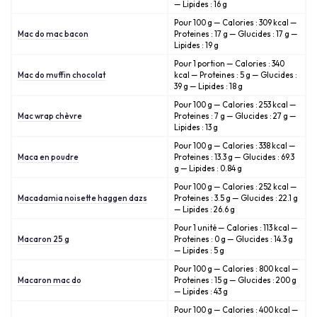
— Lipides : 16 g
Pour 100 g — Calories : 309 kcal —
Mac do mac bacon
Proteines : 17 g — Glucides : 17 g —
Lipides : 19 g
Pour 1 portion — Calories : 340
Mac do muffin chocolat
kcal — Proteines : 5 g — Glucides :
39 g — Lipides : 18 g
Pour 100 g — Calories : 253 kcal —
Mac wrap chèvre
Proteines : 7 g — Glucides : 27 g —
Lipides : 13 g
Pour 100 g — Calories : 338 kcal —
Maca en poudre
Proteines : 13.3 g — Glucides : 69.3
g — Lipides : 0.84 g
Pour 100 g — Calories : 252 kcal —
Macadamia noisette haggen dazs
Proteines : 3.5 g — Glucides : 22.1 g
— Lipides : 26.6 g
Pour 1 unité — Calories : 113 kcal —
Macaron 25 g
Proteines : 0 g — Glucides : 14.3 g
— Lipides : 5 g
Pour 100 g — Calories : 800 kcal —
Macaron mac do
Proteines : 15 g — Glucides : 200 g
— Lipides : 43 g
Pour 100 g — Calories : 400 kcal —