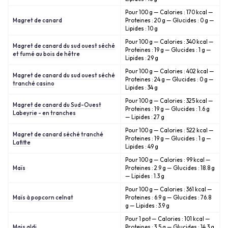
Pour 100 g — Calories : 170 kcal —
Magret de canard
Proteines : 20 g — Glucides : 0 g —
Lipides : 10 g
Pour 100 g — Calories : 340 kcal —
Magret de canard du sud ouest séché
Proteines : 19 g — Glucides : 1 g —
et fumé au bois de hêtre
Lipides : 29 g
Pour 100 g — Calories : 402 kcal —
Magret de canard du sud ouest séché
Proteines : 24 g — Glucides : 0 g —
tranché casino
Lipides : 34 g
Pour 100 g — Calories : 325 kcal —
Magret de canard du Sud-Ouest
Proteines : 19 g — Glucides : 1.6 g
Labeyrie - en tranches
— Lipides : 27 g
Pour 100 g — Calories : 522 kcal —
Magret de canard séché tranché
Proteines : 19 g — Glucides : 1 g —
Lafitte
Lipides : 49 g
Pour 100 g — Calories : 99 kcal —
Maïs
Proteines : 2.9 g — Glucides : 18.8 g
— Lipides : 1.3 g
Pour 100 g — Calories : 361 kcal —
Maïs à popcorn celnat
Proteines : 6.9 g — Glucides : 76.8
g — Lipides : 3.9 g
Pour 1 pot — Calories : 101 kcal —
Mais aldi
Proteines : 3.5 g — Glucides : 14.3 g