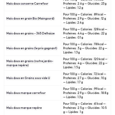
Maïs doux conserve Carrefour
Proteines : 2.6 g — Glucides : 23 g
— Lipides : 1.2 g
Pour 100 g — Calories : 89 kcal —
Maïs doux en grain Bio (Maingourd)
Proteines : 2.9 g — Glucides : 12 g
— Lipides : 2.4 g
Pour 100 g — Calories : 128 kcal —
Mais doux en grains - 365 Delhaize
Proteines : 4.4 g — Glucides : 22 g
— Lipides : 0.1 g
Pour 100 g — Calories : 118 kcal —
Mais doux en grains (le prix gagnant)
Proteines : 3 g — Glucides : 22 g —
Lipides : 1.3 g
Pour 100 g — Calories : 120 kcal —
Maïs doux en grains (notre jardin-
Proteines : 4 g — Glucides : 22 g —
marque repère)
Lipides : 1.5 g
Pour 100 g — Calories : 72 kcal —
Mais doux en Grains sous vide U
Proteines : 2.7 g — Glucides : 10 g
— Lipides : 1.7 g
Pour 100 g — Calories : 99 kcal —
Maïs doux marque carrefour
Proteines : 2.9 g — Glucides : 18.8 g
— Lipides : 1.3 g
Pour 100 g — Calories : 61 kcal —
Maïs doux marque repère
Proteines : 2.5 g — Glucides : 10.5
g — Lipides : 1 g