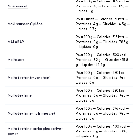
Pour 100 g — Calories : 105 kcal —
Maki avocat
Proteines : 3 g — Glucides : 19 g —
Lipides : 1 g
Pour 1 unité — Calories : 31 kcal —
Maki saumon (1 pièce)
Proteines : 4 g — Glucides : 4.5 g —
Lipides : 0.3 g
Pour 100 g — Calories : 315 kcal —
MALABAR
Proteines : 0 g — Glucides : 78.3 g
— Lipides : 0 g
Pour 100 g — Calories : 500 kcal —
Maltesers
Proteines : 8.2 g — Glucides : 53.8
g — Lipides : 24.6 g
Pour 100 g — Calories : 380 kcal —
Maltodextrin (myprotein)
Proteines : 0 g — Glucides : 94 g —
Lipides : 0 g
Pour 100 g — Calories : 380 kcal —
Maltodextrine
Proteines : 0 g — Glucides : 94 g —
Lipides : 0 g
Pour 100 g — Calories : 376 kcal —
Maltodextrine (nutrimuscle)
Proteines : 0 g — Glucides : 94 g —
Lipides : 0 g
Pour 100 g — Calories : 400 kcal —
Maltodextrine carbo plex active-
Proteines : 0 g — Glucides : 100 g
power
— Lipides : 0 g