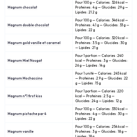
Pour 100 g — Calories : 326 kcal —
Magnum chocolat
Proteines : 4 g — Glucides : 29 g —
Lipides : 21.2 g
Pour 100 g — Calories : 346 kcal —
Magnum double chocolat
Proteines : 4.1 g — Glucides : 33 g —
Lipides : 22 g
Pour 100 g — Calories : 320 kcal —
Magnum gold vanille et caramel
Proteines : 3.5 g — Glucides : 30 g
— Lipides : 21 g
Pour 1 portion — Calories : 240
Magnum Miel Nougat
kcal — Proteines : 3 g — Glucides :
26 g — Lipides : 14 g
Pour 1 unité — Calories : 245 kcal
Magnum Mochaccino
— Proteines : 2.9 g — Glucides : 22
g — Lipides : 15 g
Pour 1 portion — Calories : 220
Magnum n°1 first kiss
kcal — Proteines : 2.5 g —
Glucides : 24 g — Lipides : 12 g
Pour 100 g — Calories : 330 kcal —
Magnum pistache par 4
Proteines : 4 g — Glucides : 30 g —
Lipides : 22 g
Pour 100 g — Calories : 254 kcal —
Magnum vanille
Proteines : 3 g — Glucides : 18 g —
Lipides : 18 g